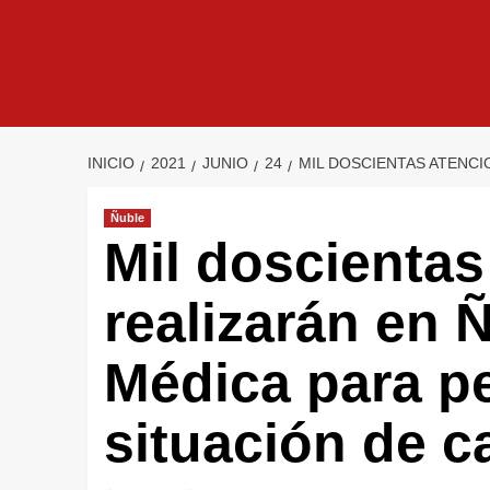
INICIO
2021
JUNIO
24
MIL DOSCIENTAS ATENCI
Ñuble
Mil doscientas
realizarán en Ñ
Médica para p
situación de ca