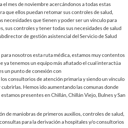
a el mes de noviembre acercándonos a todas estas
ra que ellos puedan retomar sus controles de salud,
las necesidades que tienen y poder ser un vínculo para
s, sus controles y tener todas sus necesidades de salud
bdirector de gestión asistencial del Servicio de Salud
e para nosotros esta ruta médica, estamos muy contentos
e ya tenemos un equipo más afiatado el cual interactúa
 es un punto de conexión con
n los consultorios de atención primaria y siendo un vínculo
der cubrirlas. Hemos ido aumentando las comunas donde
 estamos presentes en Chillán, Chillán Viejo, Bulnes y San
ón de maniobras de primeros auxilios, controles de salud,
onsultas para la derivación a hospitales y/o consultorios