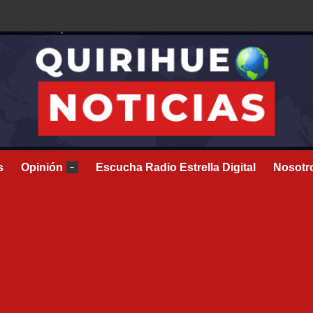
s
Opinión
Escucha Radio Estrella Digital
Nosotr
–