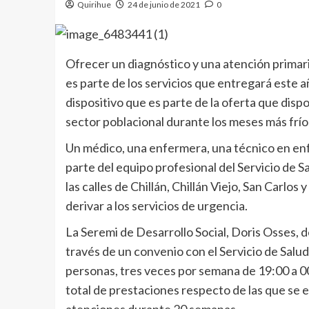
Quirihue
24 de junio de 2021
0
Ofrecer un diagnóstico y una atención primari
es parte de los servicios que entregará este a
dispositivo que es parte de la oferta que dispo
sector poblacional durante los meses más frío
Un médico, una enfermera, una técnico en enfe
parte del equipo profesional del Servicio de 
las calles de Chillán, Chillán Viejo, San Carlos
derivar a los servicios de urgencia.
La Seremi de Desarrollo Social, Doris Osses, d
través de un convenio con el Servicio de Salu
personas, tres veces por semana de 19:00 a 
total de prestaciones respecto de las que se 