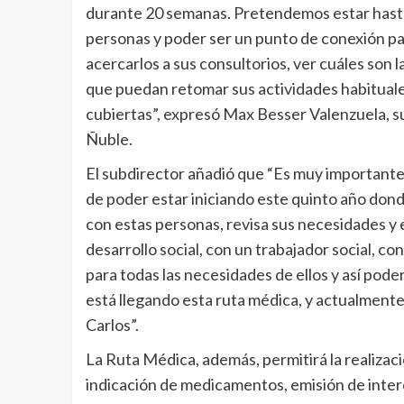
durante 20 semanas. Pretendemos estar hast
personas y poder ser un punto de conexión pa
acercarlos a sus consultorios, ver cuáles son 
que puedan retomar sus actividades habituale
cubiertas”, expresó Max Besser Valenzuela, su
Ñuble.
El subdirector añadió que “Es muy important
de poder estar iniciando este quinto año dond
con estas personas, revisa sus necesidades y
desarrollo social, con un trabajador social, co
para todas las necesidades de ellos y así po
está llegando esta ruta médica, y actualmente
Carlos”.
La Ruta Médica, además, permitirá la realizaci
indicación de medicamentos, emisión de interc