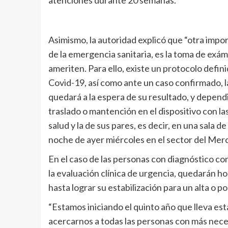
atenciones durante 20 semanas.
Asimismo, la autoridad explicó que “otra impo
de la emergencia sanitaria, es la toma de exá
ameriten. Para ello, existe un protocolo defin
Covid-19, así como ante un caso confirmado, 
quedará a la espera de su resultado, y depend
traslado o mantención en el dispositivo con l
salud y la de sus pares, es decir, en una sala d
noche de ayer miércoles en el sector del Merc
En el caso de las personas con diagnóstico 
la evaluación clínica de urgencia, quedarán h
hasta lograr su estabilización para un alta o 
“Estamos iniciando el quinto año que lleva est
acercarnos a todas las personas con más neces