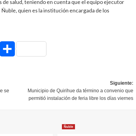
vos de salud, teniendo en cuenta que el equipo ejecutor
Ñuble, quien es la institución encargada de los
hatsApp
Compartir
Siguiente:
ue se
Municipio de Quirihue da término a convenio que
permitió instalación de feria libre los días viernes
Ñuble