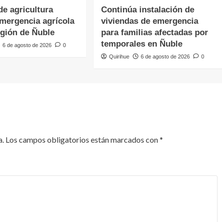
de agricultura
Continúa instalación de
emergencia agrícola
viviendas de emergencia
egión de Ñuble
para familias afectadas por
temporales en Ñuble
6 de agosto de 2026
0
Quirihue
6 de agosto de 2026
0
a.
Los campos obligatorios están marcados con
*