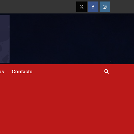
os
Contacto