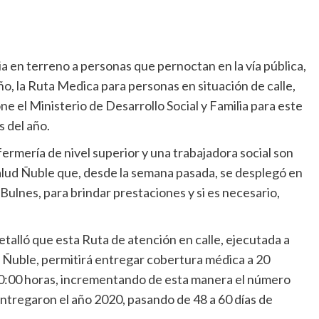
a en terreno a personas que pernoctan en la vía pública,
ño, la Ruta Medica para personas en situación de calle,
ne el Ministerio de Desarrollo Social y Familia para este
s del año.
rmería de nivel superior y una trabajadora social son
Salud Ñuble que, desde la semana pasada, se desplegó en
 y Bulnes, para brindar prestaciones y si es necesario,
etalló que esta Ruta de atención en calle, ejecutada a
d Ñuble, permitirá entregar cobertura médica a 20
00:00 horas, incrementando de esta manera el número
entregaron el año 2020, pasando de 48 a 60 días de