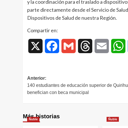
y la coordinación para el traslado a dispositi
parte directamente desde el Servicio de Salud 
Dispositivos de Salud de nuestra Región.
Compartir en:
X
Facebook
Gmail
Threads
Email
W
Anterior:
140 estudiantes de educación superior de Quirih
benefician con beca municipal
Más historias
Ñuble
Ñuble