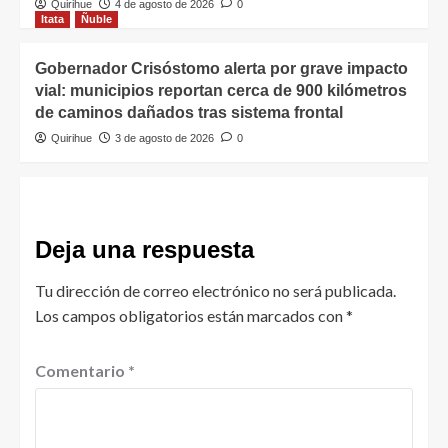
Quirihue
4 de agosto de 2026
0
Itata
Ñuble
Gobernador Crisóstomo alerta por grave impacto
vial: municipios reportan cerca de 900 kilómetros
de caminos dañados tras sistema frontal
Quirihue
3 de agosto de 2026
0
Deja una respuesta
Tu dirección de correo electrónico no será publicada.
Los campos obligatorios están marcados con
*
Comentario
*