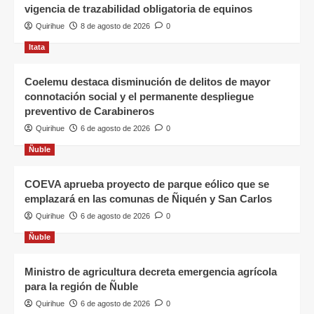
vigencia de trazabilidad obligatoria de equinos
Quirihue
8 de agosto de 2026
0
Itata
Coelemu destaca disminución de delitos de mayor
connotación social y el permanente despliegue
preventivo de Carabineros
Quirihue
6 de agosto de 2026
0
Ñuble
COEVA aprueba proyecto de parque eólico que se
emplazará en las comunas de Ñiquén y San Carlos
Quirihue
6 de agosto de 2026
0
Ñuble
Ministro de agricultura decreta emergencia agrícola
para la región de Ñuble
Quirihue
6 de agosto de 2026
0