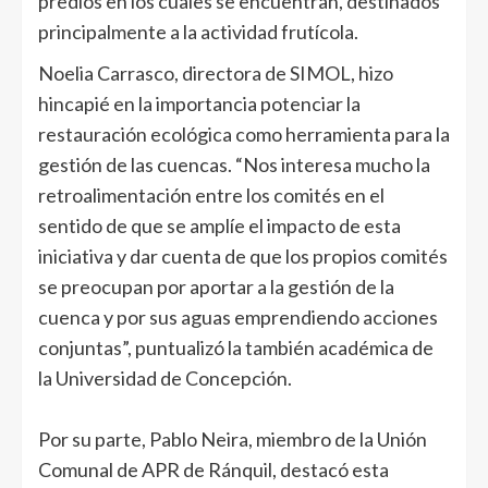
predios en los cuales se encuentran, destinados
principalmente a la actividad frutícola.
Noelia Carrasco, directora de SIMOL, hizo
hincapié en la importancia potenciar la
restauración ecológica como herramienta para la
gestión de las cuencas. “Nos interesa mucho la
retroalimentación entre los comités en el
sentido de que se amplíe el impacto de esta
iniciativa y dar cuenta de que los propios comités
se preocupan por aportar a la gestión de la
cuenca y por sus aguas emprendiendo acciones
conjuntas”, puntualizó la también académica de
la Universidad de Concepción.
Por su parte, Pablo Neira, miembro de la Unión
Comunal de APR de Ránquil, destacó esta