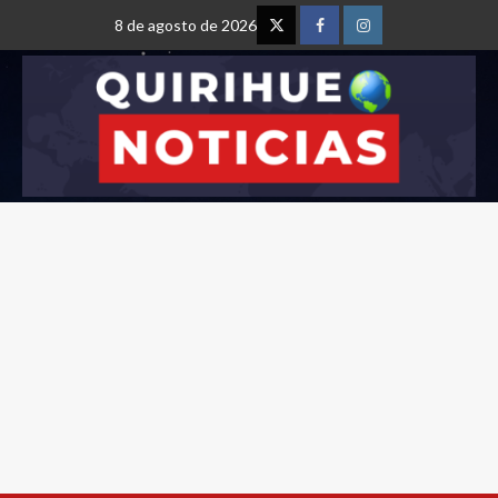
8 de agosto de 2026