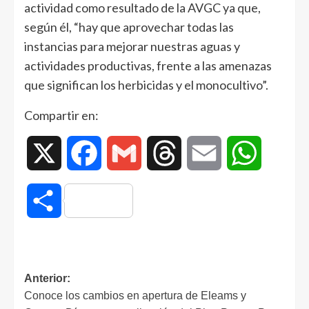
actividad como resultado de la AVGC ya que,
según él, “hay que aprovechar todas las
instancias para mejorar nuestras aguas y
actividades productivas, frente a las amenazas
que significan los herbicidas y el monocultivo”.
Compartir en:
X
Facebook
Gmail
Threads
Email
WhatsAp
Compartir
Anterior:
Conoce los cambios en apertura de Eleams y