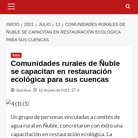
INICIO
2021
JULIO
12
COMUNIDADES RURALES DE
ÑUBLE SE CAPACITAN EN RESTAURACIÓN ECOLÓGICA
PARA SUS CUENCAS
Itata
Comunidades rurales de Ñuble
se capacitan en restauración
ecológica para sus cuencas
Quirihue
12 de julio de 2021
0
Un grupo de personas vinculadas a comités de
agua rural en Ñuble, concretaron con éxito una
capacitación en restauración ecológica. La