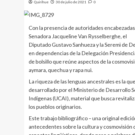
Quirihue
30 de julio de 2021
0
Con la presencia de autoridades encabezadas p
Senadora Jacqueline Van Rysselberghe, el
Diputado Gustavo Sanhueza y la Seremi de Desa
en dependencias de la Delegación Presidencial
de bolsillo que reúne aspectos de la cosmovis
aymara, quechua y rapa nui.
La riqueza de las lenguas ancestrales es la q
desarrollado por el Ministerio de Desarrollo S
Indígenas (UCAI), material que busca revitaliz
los pueblos originarios.
Este trabajo bibliográfico – una original edici
antecedentes sobre la cultura y cosmovisión