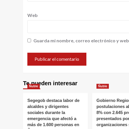
Web
Guarda mi nombre, correo electrónico y web
Te pueden interesar
Ñuble
Ñuble
Segegob destaca labor de
Gobierno Region
alcaldes y dirigentes
postulaciones a
sociales durante la
8% con 2.645 pr
emergencia que afectó a
presentados po
más de 1.600 personas en
organizaciones 