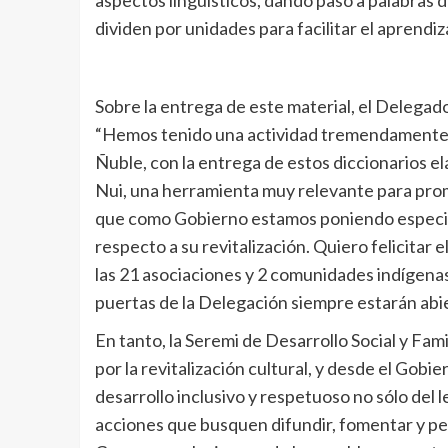
aspectos lingüísticos, dando paso a palabras d
dividen por unidades para facilitar el aprendiz
Sobre la entrega de este material, el Delegado
“Hemos tenido una actividad tremendamente s
Ñuble, con la entrega de estos diccionarios
Nui, una herramienta muy relevante para promo
que como Gobierno estamos poniendo especial 
respecto a su revitalización. Quiero felicitar 
las 21 asociaciones y 2 comunidades indígenas 
puertas de la Delegación siempre estarán ab
En tanto, la Seremi de Desarrollo Social y Fam
por la revitalización cultural, y desde el Gob
desarrollo inclusivo y respetuoso no sólo del 
acciones que busquen difundir, fomentar y pe