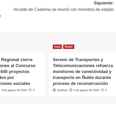
Siguiente:
Alcalde de Coelemu se reunió con ministros de estado
e
Itata
Ñuble
 Regional cierra
Seremi de Transportes y
iones al Concurso
Telecomunicaciones refuerza
.645 proyectos
monitoreo de conectividad y
dos por
transporte en Ñuble durante
ciones sociales
proceso de reconstrucción
4 de agosto de 2026
0
Quirihue
4 de agosto de 2026
0