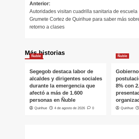
Anterior:
Autoridades visitan cuadrilla sanitaria de escuela
Grumete Cortez de Quirihue para saber más sobr
retorno a clases
Más historias
Ñuble
Ñuble
Segegob destaca labor de
Gobierno
alcaldes y dirigentes sociales
postulac
durante la emergencia que
8% con 2
afectó a más de 1.600
presenta
personas en Ñuble
organiza
Quirihue
4 de agosto de 2026
0
Quirihue