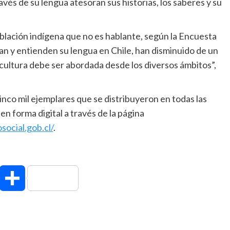
avés de su lengua atesoran sus historias, los saberes y su
blación indígena que no es hablante, según la Encuesta
n y entienden su lengua en Chile, han disminuido de un
u cultura debe ser abordada desde los diversos ámbitos”,
inco mil ejemplares que se distribuyeron en todas las
en forma digital a través de la página
social.gob.cl/
.
hatsApp
Compartir