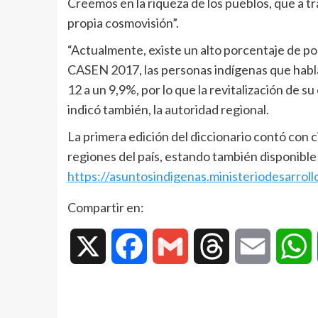
Creemos en la riqueza de los pueblos, que a tr
propia cosmovisión”.
“Actualmente, existe un alto porcentaje de po
CASEN 2017, las personas indígenas que habla
12 a un 9,9%, por lo que la revitalización de s
indicó también, la autoridad regional.
La primera edición del diccionario contó con c
regiones del país, estando también disponible 
https://asuntosindigenas.ministeriodesarrollo
Compartir en:
X
Facebook
Gmail
Threads
Email
W