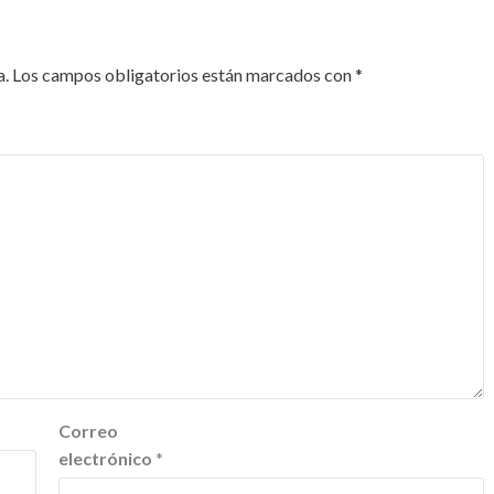
a.
Los campos obligatorios están marcados con
*
Correo
electrónico
*