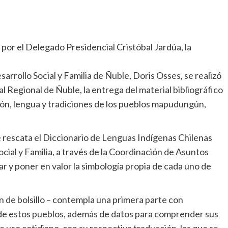
or el Delegado Presidencial Cristóbal Jardúa, la
rrollo Social y Familia de Ñuble, Doris Osses, se realizó
 Regional de Ñuble, la entrega del material bibliográfico
ión, lengua y tradiciones de los pueblos mapudungún,
ue rescata el Diccionario de Lenguas Indígenas Chilenas
ocial y Familia, a través de la Coordinación de Asuntos
ar y poner en valor la simbología propia de cada uno de
ón de bolsillo – contempla una primera parte con
 de estos pueblos, además de datos para comprender sus