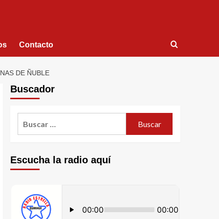
os
Contacto
ENAS DE ÑUBLE
Buscador
Escucha la radio aquí