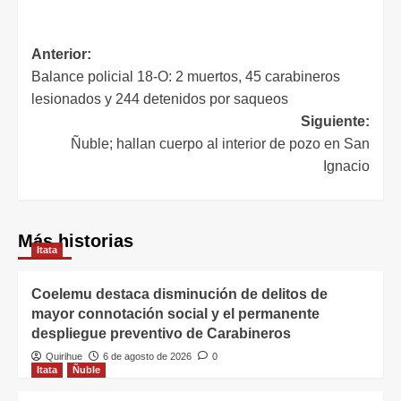
Anterior:
Balance policial 18-O: 2 muertos, 45 carabineros
lesionados y 244 detenidos por saqueos
Siguiente:
Ñuble; hallan cuerpo al interior de pozo en San
Ignacio
Más historias
Itata
Coelemu destaca disminución de delitos de
mayor connotación social y el permanente
despliegue preventivo de Carabineros
Quirihue
6 de agosto de 2026
0
Itata
Ñuble