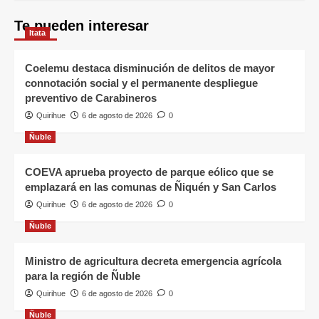
Te pueden interesar
Itata
Coelemu destaca disminución de delitos de mayor
connotación social y el permanente despliegue
preventivo de Carabineros
Quirihue
6 de agosto de 2026
0
Ñuble
COEVA aprueba proyecto de parque eólico que se
emplazará en las comunas de Ñiquén y San Carlos
Quirihue
6 de agosto de 2026
0
Ñuble
Ministro de agricultura decreta emergencia agrícola
para la región de Ñuble
Quirihue
6 de agosto de 2026
0
Ñuble