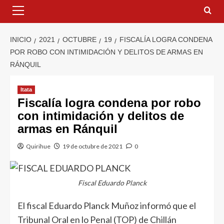
INICIO
2021
OCTUBRE
19
FISCALÍA LOGRA CONDENA
POR ROBO CON INTIMIDACIÓN Y DELITOS DE ARMAS EN
RÁNQUIL
Itata
Fiscalía logra condena por robo
con intimidación y delitos de
armas en Ránquil
Quirihue
19 de octubre de 2021
0
Fiscal Eduardo Planck
El fiscal Eduardo Planck Muñoz informó que el
Tribunal Oral en lo Penal (TOP) de Chillán