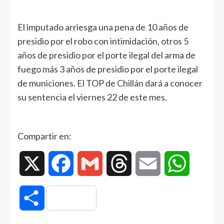
El imputado arriesga una pena de 10 años de
presidio por el robo con intimidación, otros 5
años de presidio por el porte ilegal del arma de
fuego más 3 años de presidio por el porte ilegal
de municiones. El TOP de Chillán dará a conocer
su sentencia el viernes 22 de este mes.
Compartir en:
X
Facebook
Gmail
Threads
Email
WhatsAp
Compartir