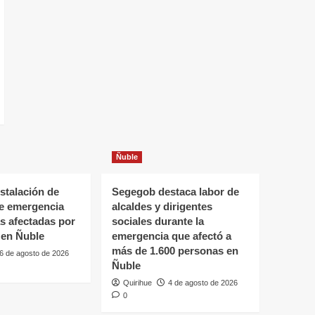
Ñuble
stalación de
Segegob destaca labor de
de emergencia
alcaldes y dirigentes
as afectadas por
sociales durante la
 en Ñuble
emergencia que afectó a
más de 1.600 personas en
6 de agosto de 2026
Ñuble
Quirihue
4 de agosto de 2026
0