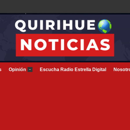
s
Opinión
Escucha Radio Estrella Digital
Nosotr
–