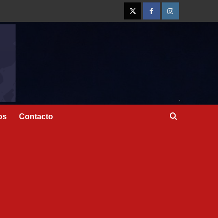
os
Contacto