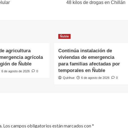
lular
48 kilos de drogas en Chillán
Ñuble
de agricultura
Continúa instalación de
emergencia agrícola
viviendas de emergencia
egión de Ñuble
para familias afectadas por
temporales en Ñuble
6 de agosto de 2026
0
Quirihue
6 de agosto de 2026
0
a.
Los campos obligatorios están marcados con
*