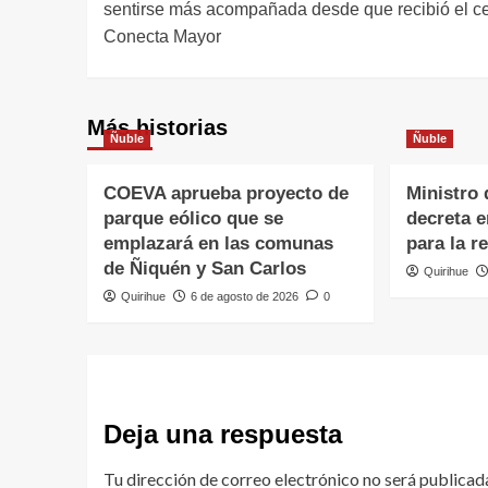
sentirse más acompañada desde que recibió el ce
Conecta Mayor
Más historias
Ñuble
Ñuble
COEVA aprueba proyecto de
Ministro 
parque eólico que se
decreta 
emplazará en las comunas
para la r
de Ñiquén y San Carlos
Quirihue
Quirihue
6 de agosto de 2026
0
Deja una respuesta
Tu dirección de correo electrónico no será publicad