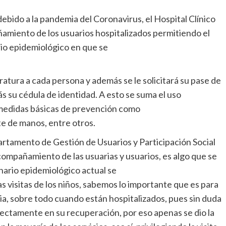
ebido a la pandemia del Coronavirus, el Hospital Clínico
iento de los usuarios hospitalizados permitiendo el
rio epidemiológico en que se
atura a cada persona y además se le solicitará su pase de
s su cédula de identidad. A esto se suma el uso
s medidas básicas de prevención como
te de manos, entre otros.
artamento de Gestión de Usuarios y Participación Social
compañamiento de las usuarias y usuarios, es algo que se
ario epidemiológico actual se
s visitas de los niños, sabemos lo importante que es para
lia, sobre todo cuando están hospitalizados, pues sin duda
rectamente en su recuperación, por eso apenas se dio la