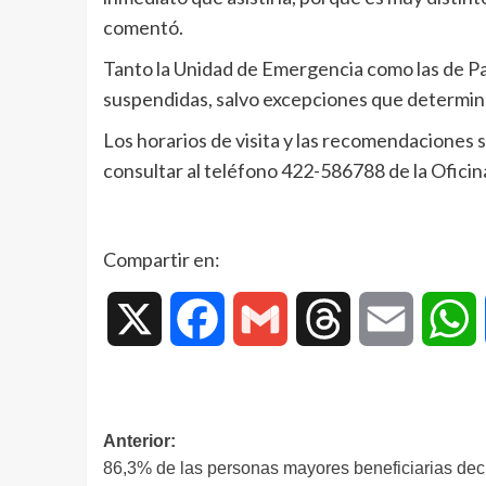
comentó.
Tanto la Unidad de Emergencia como las de Pac
suspendidas, salvo excepciones que determin
Los horarios de visita y las recomendaciones s
consultar al teléfono 422-586788 de la Ofici
Compartir en:
X
Facebook
Gmail
Threads
Email
W
Anterior:
86,3% de las personas mayores beneficiarias dec