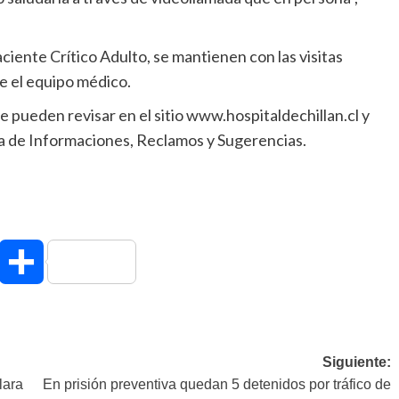
iente Crítico Adulto, se mantienen con las visitas
e el equipo médico.
e pueden revisar en el sitio www.hospitaldechillan.cl y
na de Informaciones, Reclamos y Sugerencias.
hatsApp
Compartir
Siguiente:
lara
En prisión preventiva quedan 5 detenidos por tráfico de