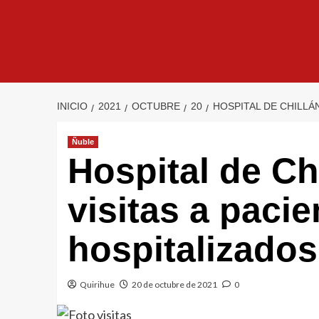
INICIO
2021
OCTUBRE
20
HOSPITAL DE CHILLÁ
Ñuble
Hospital de Ch
visitas a pacie
hospitalizados
Quirihue
20 de octubre de 2021
0