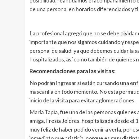
posibilidad, reanudamos el acompañamiento en la
de una persona, en horarios diferenciados y 
La profesional agregó que no se debe olvidar
importante que nos sigamos cuidando y respet
personal de salud, ya que debemos cuidar la s
hospitalizados, así como también de quienes no
Recomendaciones para las visitas:
No podrán ingresar si están cursando una enfe
mascarilla en todo momento. No está permitido
inicio de la visita para evitar aglomeraciones.
María Tapia, fue una de las personas quienes a
amiga, Fresia Jeldres, hospitalizada desde el 
muy feliz de haber podido venir a verla, por e
inmediato que asistiría, porque es muy distint