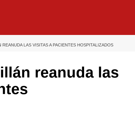
N REANUDA LAS VISITAS A PACIENTES HOSPITALIZADOS
illán reanuda las
ntes