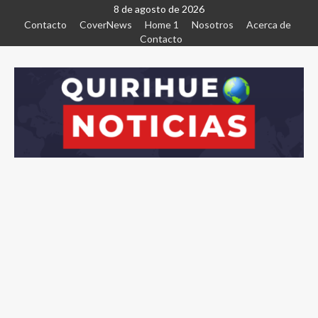
8 de agosto de 2026
Contacto
CoverNews
Home 1
Nosotros
Acerca de
Contacto