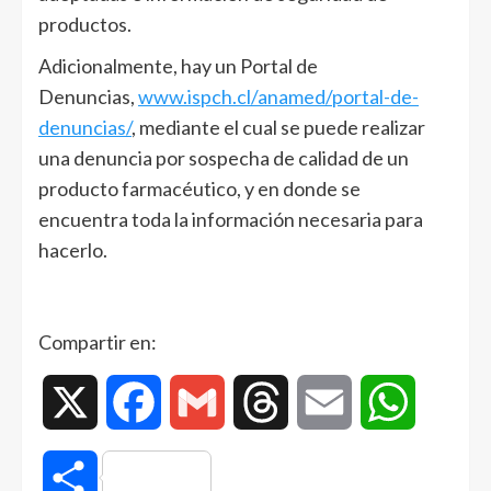
productos.
Adicionalmente, hay un Portal de
Denuncias,
www.ispch.cl/anamed/portal-de-
denuncias/
, mediante el cual se puede realizar
una denuncia por sospecha de calidad de un
producto farmacéutico, y en donde se
encuentra toda la información necesaria para
hacerlo.
Compartir en:
X
Facebook
Gmail
Threads
Email
WhatsAp
Compartir