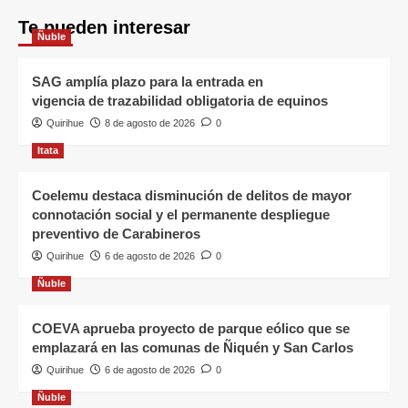
Te pueden interesar
Ñuble
SAG amplía plazo para la entrada en
vigencia de trazabilidad obligatoria de equinos
Quirihue
8 de agosto de 2026
0
Itata
Coelemu destaca disminución de delitos de mayor
connotación social y el permanente despliegue
preventivo de Carabineros
Quirihue
6 de agosto de 2026
0
Ñuble
COEVA aprueba proyecto de parque eólico que se
emplazará en las comunas de Ñiquén y San Carlos
Quirihue
6 de agosto de 2026
0
Ñuble