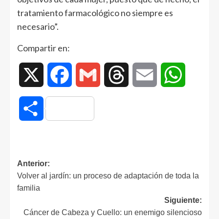
tratamiento farmacológico no siempre es
necesario”.
Compartir en:
X
Facebook
Gmail
Threads
Email
WhatsAp
Compartir
Anterior:
Volver al jardín: un proceso de adaptación de toda la
familia
Siguiente:
Cáncer de Cabeza y Cuello: un enemigo silencioso