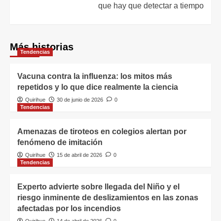
que hay que detectar a tiempo
Más historias
Tendencias
Vacuna contra la influenza: los mitos más
repetidos y lo que dice realmente la ciencia
Quirihue
30 de junio de 2026
0
Tendencias
Amenazas de tiroteos en colegios alertan por
fenómeno de imitación
Quirihue
15 de abril de 2026
0
Tendencias
Experto advierte sobre llegada del Niño y el
riesgo inminente de deslizamientos en las zonas
afectadas por los incendios
Quirihue
14 de abril de 2026
0