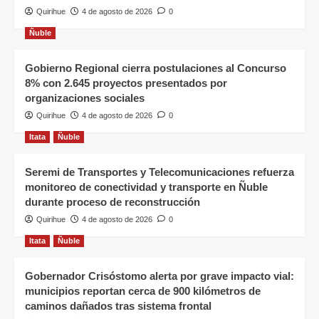
Quirihue
4 de agosto de 2026
0
Ñuble
Gobierno Regional cierra postulaciones al Concurso
8% con 2.645 proyectos presentados por
organizaciones sociales
Quirihue
4 de agosto de 2026
0
Itata
Ñuble
Seremi de Transportes y Telecomunicaciones refuerza
monitoreo de conectividad y transporte en Ñuble
durante proceso de reconstrucción
Quirihue
4 de agosto de 2026
0
Itata
Ñuble
Gobernador Crisóstomo alerta por grave impacto vial:
municipios reportan cerca de 900 kilómetros de
caminos dañados tras sistema frontal