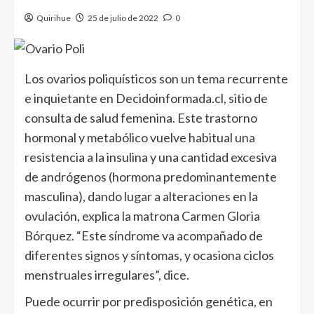
Quirihue
25 de julio de 2022
0
Los ovarios poliquísticos son un tema recurrente
e inquietante en Decidoinformada.cl, sitio de
consulta de salud femenina. Este trastorno
hormonal y metabólico vuelve habitual una
resistencia a la insulina y una cantidad excesiva
de andrógenos (hormona predominantemente
masculina), dando lugar a alteraciones en la
ovulación, explica la matrona Carmen Gloria
Bórquez. “Este síndrome va acompañado de
diferentes signos y síntomas, y ocasiona ciclos
menstruales irregulares”, dice.
Puede ocurrir por predisposición genética, en