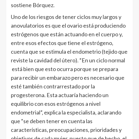
sostiene Bórquez.
Uno de los riesgos de tener ciclos muy largos y
anovulatorios es que el ovario está produciendo
estrógenos que están actuando en el cuerpo y,
entre esos efectos que tiene el estrógeno,
cuenta que se estimula el endometrio (tejido que
reviste la cavidad del útero). “En un ciclo normal
está bien que esto ocurra porque se prepara
para recibir un embarazo pero es necesario que
esté también contrarrestado por la
progesterona. Esta actuaría haciendo un
equilibrio con esos estrógenos a nivel
endometrial”, explica la especialista, aclarando
que “se deben tener en cuenta las
características, preocupaciones, prioridades y
objetivos de cada mujer, puesto que de hecho, el