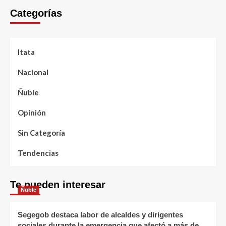
Categorías
Itata
Nacional
Ñuble
Opinión
Sin Categoría
Tendencias
Te pueden interesar
Ñuble
Segegob destaca labor de alcaldes y dirigentes
sociales durante la emergencia que afectó a más de