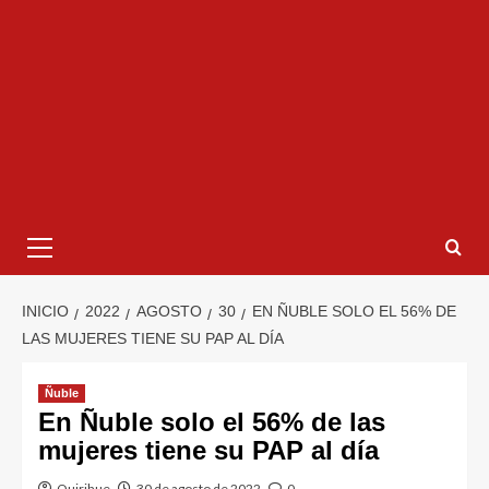
INICIO
2022
AGOSTO
30
EN ÑUBLE SOLO EL 56% DE
LAS MUJERES TIENE SU PAP AL DÍA
Ñuble
En Ñuble solo el 56% de las
mujeres tiene su PAP al día
Quirihue
30 de agosto de 2022
0