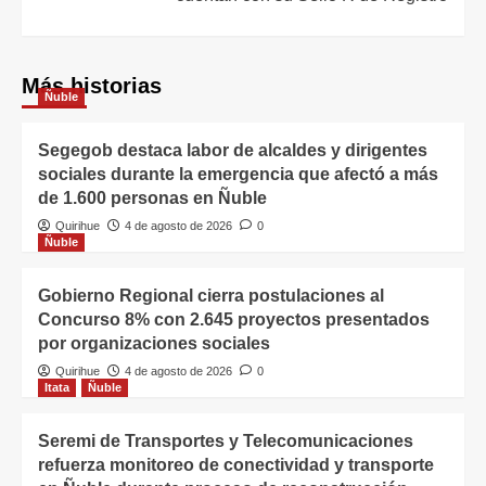
Más historias
Ñuble
Segegob destaca labor de alcaldes y dirigentes
sociales durante la emergencia que afectó a más
de 1.600 personas en Ñuble
Quirihue
4 de agosto de 2026
0
Ñuble
Gobierno Regional cierra postulaciones al
Concurso 8% con 2.645 proyectos presentados
por organizaciones sociales
Quirihue
4 de agosto de 2026
0
Itata
Ñuble
Seremi de Transportes y Telecomunicaciones
refuerza monitoreo de conectividad y transporte