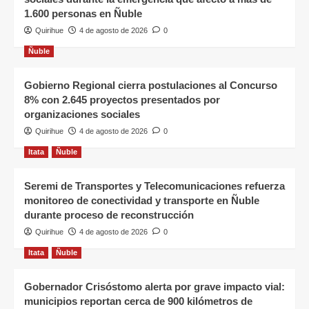
1.600 personas en Ñuble
Quirihue
4 de agosto de 2026
0
Ñuble
Gobierno Regional cierra postulaciones al Concurso
8% con 2.645 proyectos presentados por
organizaciones sociales
Quirihue
4 de agosto de 2026
0
Itata
Ñuble
Seremi de Transportes y Telecomunicaciones refuerza
monitoreo de conectividad y transporte en Ñuble
durante proceso de reconstrucción
Quirihue
4 de agosto de 2026
0
Itata
Ñuble
Gobernador Crisóstomo alerta por grave impacto vial:
municipios reportan cerca de 900 kilómetros de