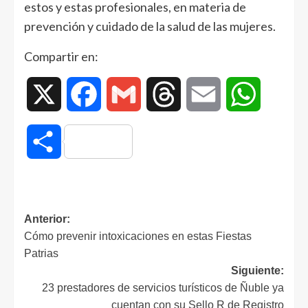
estos y estas profesionales, en materia de
prevención y cuidado de la salud de las mujeres.
Compartir en:
X
Facebook
Gmail
Threads
Email
WhatsAp
Compartir
Anterior:
Cómo prevenir intoxicaciones en estas Fiestas
Patrias
Siguiente:
23 prestadores de servicios turísticos de Ñuble ya
cuentan con su Sello R de Registro