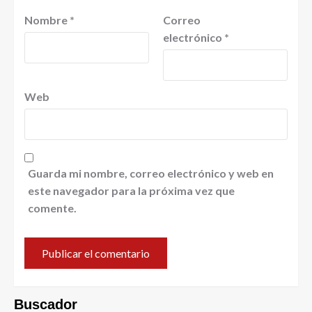
Nombre
*
Correo
electrónico
*
Web
Guarda mi nombre, correo electrónico y web en
este navegador para la próxima vez que
comente.
Buscador