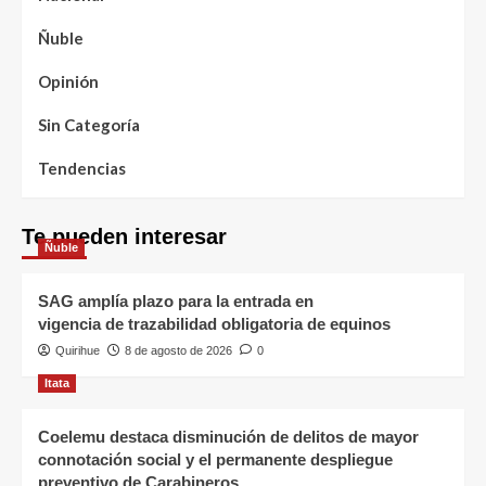
Ñuble
Opinión
Sin Categoría
Tendencias
Te pueden interesar
Ñuble
SAG amplía plazo para la entrada en
vigencia de trazabilidad obligatoria de equinos
Quirihue
8 de agosto de 2026
0
Itata
Coelemu destaca disminución de delitos de mayor
connotación social y el permanente despliegue
preventivo de Carabineros