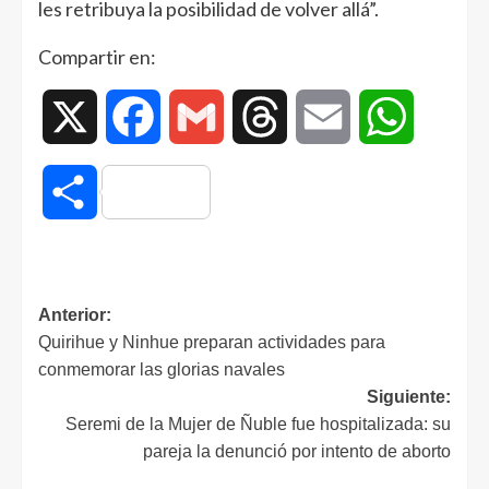
les retribuya la posibilidad de volver allá”.
Compartir en:
X
Facebook
Gmail
Threads
Email
WhatsAp
Compartir
Anterior:
Quirihue y Ninhue preparan actividades para
conmemorar las glorias navales
Siguiente:
Seremi de la Mujer de Ñuble fue hospitalizada: su
pareja la denunció por intento de aborto