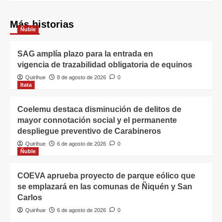
Más historias
Ñuble
SAG amplía plazo para la entrada en
vigencia de trazabilidad obligatoria de equinos
Quirihue
8 de agosto de 2026
0
Itata
Coelemu destaca disminución de delitos de
mayor connotación social y el permanente
despliegue preventivo de Carabineros
Quirihue
6 de agosto de 2026
0
Ñuble
COEVA aprueba proyecto de parque eólico que
se emplazará en las comunas de Ñiquén y San
Carlos
Quirihue
6 de agosto de 2026
0