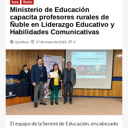
Itata
Ñuble
Ministerio de Educación
capacita profesores rurales de
Ñuble en Liderazgo Educativo y
Habilidades Comunicativas
Quirihue
17 de mayo de 2023
0
El equipo de la Seremi de Educación, encabezado