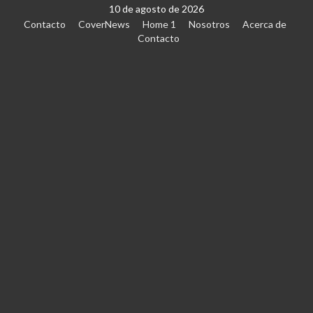
10 de agosto de 2026
Contacto
CoverNews
Home 1
Nosotros
Acerca de
Contacto