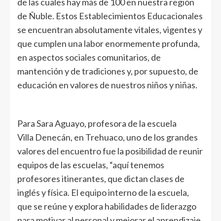
de las cuales hay más de 100 en nuestra región
de Ñuble. Estos Establecimientos Educacionales
se encuentran absolutamente vitales, vigentes y
que cumplen una labor enormemente profunda,
en aspectos sociales comunitarios, de
mantención y de tradiciones y, por supuesto, de
educación en valores de nuestros niños y niñas.
Para Sara Aguayo, profesora de la escuela
Villa Denecán, en Trehuaco, uno de los grandes
valores del encuentro fue la posibilidad de reunir
equipos de las escuelas, “aquí tenemos
profesores itinerantes, que dictan clases de
inglés y física. El equipo interno de la escuela,
que se reúne y explora habilidades de liderazgo
para motivar al personal y mejorar el aprendizaje