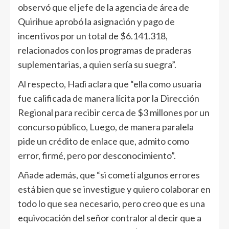
observó que el jefe de la agencia de área de
Quirihue aprobó la asignación y pago de
incentivos por un total de $6.141.318,
relacionados con los programas de praderas
suplementarias, a quien sería su suegra”.
Al respecto, Hadi aclara que “ella como usuaria
fue calificada de manera lícita por la Dirección
Regional para recibir cerca de $3 millones por un
concurso público, Luego, de manera paralela
pide un crédito de enlace que, admito como
error, firmé, pero por desconocimiento”.
Añade además, que “si cometí algunos errores
está bien que se investigue y quiero colaborar en
todo lo que sea necesario, pero creo que es una
equivocación del señor contralor al decir que a