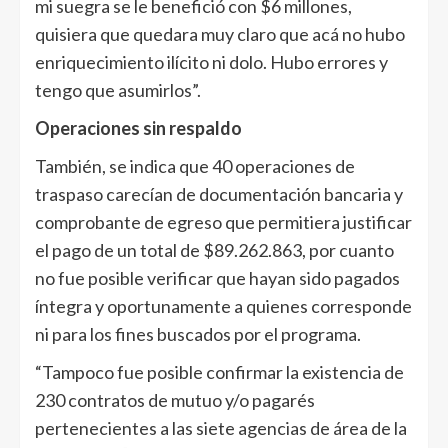
mi suegra se le benefició con $6 millones,
quisiera que quedara muy claro que acá no hubo
enriquecimiento ilícito ni dolo. Hubo errores y
tengo que asumirlos”.
Operaciones sin respaldo
También, se indica que 40 operaciones de
traspaso carecían de documentación bancaria y
comprobante de egreso que permitiera justificar
el pago de un total de $89.262.863, por cuanto
no fue posible verificar que hayan sido pagados
íntegra y oportunamente a quienes corresponde
ni para los fines buscados por el programa.
“Tampoco fue posible confirmar la existencia de
230 contratos de mutuo y/o pagarés
pertenecientes a las siete agencias de área de la