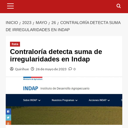
INICIO
2023
MAYO
26
CONTRALORÍA DETECTA SUMA
DE IRREGULARIDADES EN INDAP
Itata
Contraloría detecta suma de
irregularidades en Indap
Quirihue
26 de mayo de 2023
0