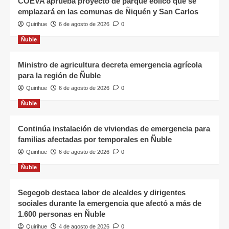
COEVA aprueba proyecto de parque eólico que se
emplazará en las comunas de Ñiquén y San Carlos
Quirihue
6 de agosto de 2026
0
Ñuble
Ministro de agricultura decreta emergencia agrícola
para la región de Ñuble
Quirihue
6 de agosto de 2026
0
Ñuble
Continúa instalación de viviendas de emergencia para
familias afectadas por temporales en Ñuble
Quirihue
6 de agosto de 2026
0
Ñuble
Segegob destaca labor de alcaldes y dirigentes
sociales durante la emergencia que afectó a más de
1.600 personas en Ñuble
Quirihue
4 de agosto de 2026
0