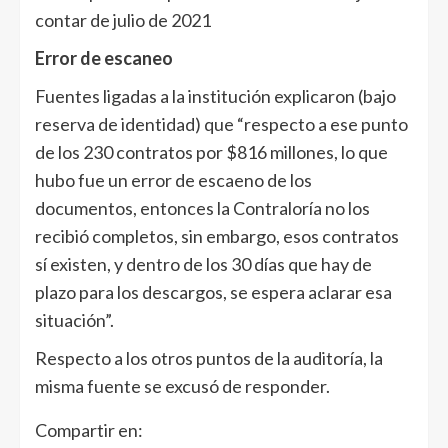
contar de julio de 2021
Error de escaneo
Fuentes ligadas a la institución explicaron (bajo
reserva de identidad) que “respecto a ese punto
de los 230 contratos por $816 millones, lo que
hubo fue un error de escaeno de los
documentos, entonces la Contraloría no los
recibió completos, sin embargo, esos contratos
sí existen, y dentro de los 30 días que hay de
plazo para los descargos, se espera aclarar esa
situación”.
Respecto a los otros puntos de la auditoría, la
misma fuente se excusó de responder.
Compartir en: