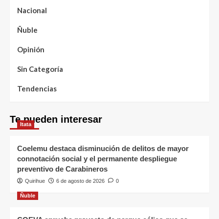
Nacional
Ñuble
Opinión
Sin Categoría
Tendencias
Te pueden interesar
Itata
Coelemu destaca disminución de delitos de mayor
connotación social y el permanente despliegue
preventivo de Carabineros
Quirihue
6 de agosto de 2026
0
Ñuble