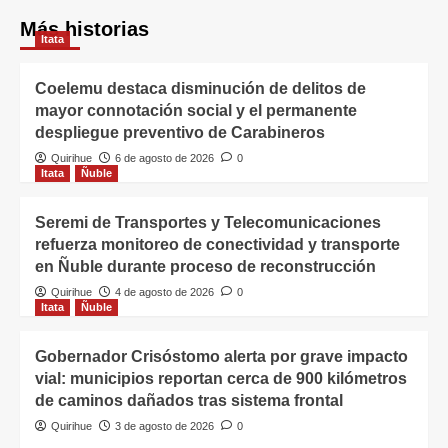
Más historias
Itata
Coelemu destaca disminución de delitos de
mayor connotación social y el permanente
despliegue preventivo de Carabineros
Quirihue
6 de agosto de 2026
0
Itata
Ñuble
Seremi de Transportes y Telecomunicaciones
refuerza monitoreo de conectividad y transporte
en Ñuble durante proceso de reconstrucción
Quirihue
4 de agosto de 2026
0
Itata
Ñuble
Gobernador Crisóstomo alerta por grave impacto
vial: municipios reportan cerca de 900 kilómetros
de caminos dañados tras sistema frontal
Quirihue
3 de agosto de 2026
0