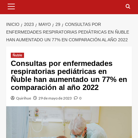
INICIO
2023
MAYO
29
CONSULTAS POR
ENFERMEDADES RESPIRATORIAS PEDIÁTRICAS EN ÑUBLE
HAN AUMENTADO UN 77% EN COMPARACIÓN AL AÑO 2022
Ñuble
Consultas por enfermedades
respiratorias pediátricas en
Ñuble han aumentado un 77% en
comparación al año 2022
Quirihue
29 de mayo de 2023
0