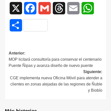
X
Facebook
Gmail
Threads
Email
WhatsAp
Compartir
Anterior:
MOP licitará consultoría para conservar el centenario
Puente Ñipas y avanza diseño de nuevo puente
Siguiente:
CGE implementa nueva Oficina Móvil para atender a
clientes en zonas alejadas de las regiones de Ñuble
y Biobío