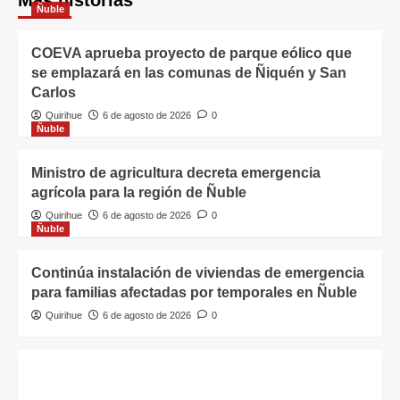
Más historias
Ñuble
COEVA aprueba proyecto de parque eólico que
se emplazará en las comunas de Ñiquén y San
Carlos
Quirihue
6 de agosto de 2026
0
Ñuble
Ministro de agricultura decreta emergencia
agrícola para la región de Ñuble
Quirihue
6 de agosto de 2026
0
Ñuble
Continúa instalación de viviendas de emergencia
para familias afectadas por temporales en Ñuble
Quirihue
6 de agosto de 2026
0