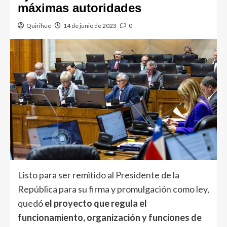
máximas autoridades
Quirihue
14 de junio de 2023
0
Listo para ser remitido al Presidente de la
República para su firma y promulgación como ley,
quedó
el proyecto que regula el
funcionamiento, organización y funciones de