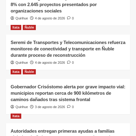
8% con 2.645 proyectos presentados por
organizaciones sociales
Quirihue
4 de agosto de 2026
0
Itata
Ñuble
Seremi de Transportes y Telecomunicaciones refuerza
monitoreo de conectividad y transporte en Ñuble
durante proceso de reconstrucción
Quirihue
4 de agosto de 2026
0
Itata
Ñuble
Gobernador Crisóstomo alerta por grave impacto vial:
municipios reportan cerca de 900 kilómetros de
caminos dañados tras sistema frontal
Quirihue
3 de agosto de 2026
0
Itata
Autoridades entregan primeras ayudas a familias