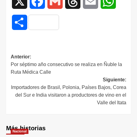
X
Facebook
Gmail
Threads
Email
WhatsAp
Compartir
Anterior:
Por séptimo año consecutivo se realiza en Ñuble la
Ruta Médica Calle
Siguiente:
Importadores de Brasil, Polonia, Países Bajos, Corea
del Sur e India visitaron a productores de vino en el
Valle del Itata
Más historias
Nacional