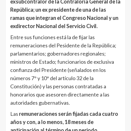
exsubcontralor de la Contraloría General de la
República; un ex presidente de una de las
ramas que integran el Congreso Nacional y un
exdirector Nacional del Servicio Civil.
Entre sus funciones está la de fijar las
remuneraciones del Pesidente de la República;
parlamentarios; gobernadores regionales;
ministros de Estado; funcionarios de exclusiva
confianza del Presidente (señalados en los
números 7° y 10° del artículo 32 de la
Constitución) y las personas contratadas a
honorarios que asesoren directamente a las
autoridades gubernativas.
Las
remuneraciones serán fijadas cada cuatro
años y con, a lo menos, 18 meses de
anticipación al término de un periodo