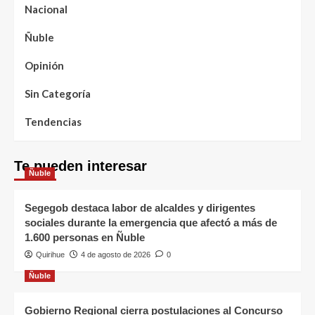
Nacional
Ñuble
Opinión
Sin Categoría
Tendencias
Te pueden interesar
Ñuble
Segegob destaca labor de alcaldes y dirigentes
sociales durante la emergencia que afectó a más de
1.600 personas en Ñuble
Quirihue
4 de agosto de 2026
0
Ñuble
Gobierno Regional cierra postulaciones al Concurso