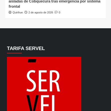
aisladas de Cobquecura tras emergencia por sistema
frontal
Quirihue
2 de agosto de 2026
0
TARIFA SERVEL