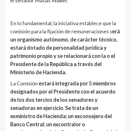
el senador Matías Walker.
En lo fundamental, la iniciativa establece que la
comisión para la fijación de remuneraciones s
erá
un organismo autónomo, de carácter técnico,
estará dotado de personalidad jurídica y
patrimonio propio y se relacionará con la o el
Presidente de la República a través del
Ministerio de Hacienda.
La Comisión
estará integrada por 5 miembros
designados por el Presidente con el acuerdo
de los dos tercios de los senadores y
senadoras en ejercicio. Se trata de un
exministro de Hacienda; un exconsejero del
Banco Central; un excontralor o