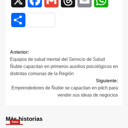
X
Facebook
Gmail
Threads
Email
WhatsAp
Compartir
Anterior:
Equipos de salud mental del Servicio de Salud
Ñuble capacitan en primeros auxilios psicológicos en
distintas comunas de la Región
Siguiente:
Emprendedores de Ñuble se capacitan en pitch para
vender sus ideas de negocios
Más historias
Itata