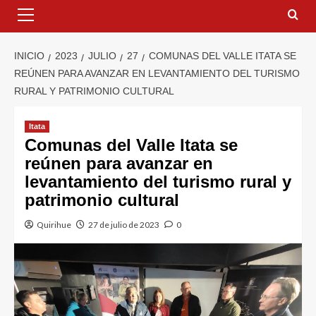
INICIO
2023
JULIO
27
COMUNAS DEL VALLE ITATA SE
REÚNEN PARA AVANZAR EN LEVANTAMIENTO DEL TURISMO
RURAL Y PATRIMONIO CULTURAL
Itata
Comunas del Valle Itata se
reúnen para avanzar en
levantamiento del turismo rural y
patrimonio cultural
Quirihue
27 de julio de 2023
0