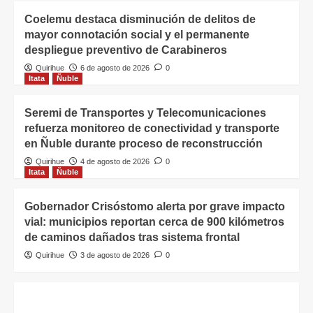
Coelemu destaca disminución de delitos de
mayor connotación social y el permanente
despliegue preventivo de Carabineros
Quirihue
6 de agosto de 2026
0
Itata
Ñuble
Seremi de Transportes y Telecomunicaciones
refuerza monitoreo de conectividad y transporte
en Ñuble durante proceso de reconstrucción
Quirihue
4 de agosto de 2026
0
Itata
Ñuble
Gobernador Crisóstomo alerta por grave impacto
vial: municipios reportan cerca de 900 kilómetros
de caminos dañados tras sistema frontal
Quirihue
3 de agosto de 2026
0