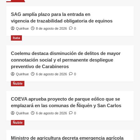
SAG amplía plazo para la entrada en
vigencia de trazabilidad obligatoria de equinos
Quirihue
8 de agosto de 2026
0
Itata
Coelemu destaca disminución de delitos de mayor
connotación social y el permanente despliegue
preventivo de Carabineros
Quirihue
6 de agosto de 2026
0
Ñuble
COEVA aprueba proyecto de parque eólico que se
emplazará en las comunas de Ñiquén y San Carlos
Quirihue
6 de agosto de 2026
0
Ñuble
Ministro de agricultura decreta emergencia agrícola