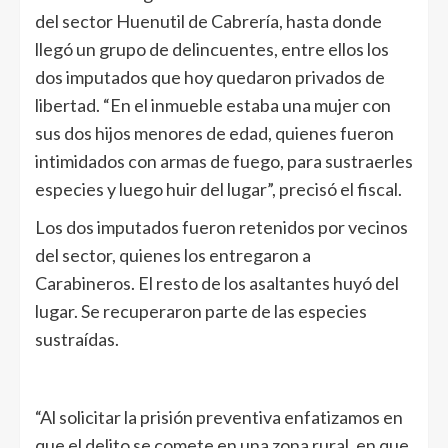
del sector Huenutil de Cabrería, hasta donde
llegó un grupo de delincuentes, entre ellos los
dos imputados que hoy quedaron privados de
libertad. “En el inmueble estaba una mujer con
sus dos hijos menores de edad, quienes fueron
intimidados con armas de fuego, para sustraerles
especies y luego huir del lugar”, precisó el fiscal.
Los dos imputados fueron retenidos por vecinos
del sector, quienes los entregaron a
Carabineros. El resto de los asaltantes huyó del
lugar. Se recuperaron parte de las especies
sustraídas.
“Al solicitar la prisión preventiva enfatizamos en
que el delito se comete en una zona rural, en que