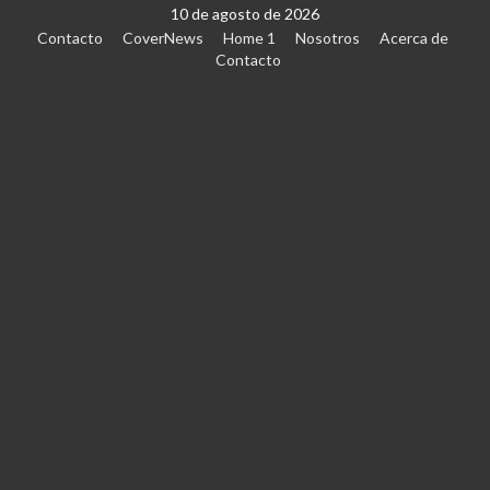
10 de agosto de 2026
Contacto
CoverNews
Home 1
Nosotros
Acerca de
Contacto