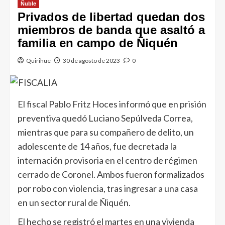
Ñuble
Privados de libertad quedan dos
miembros de banda que asaltó a
familia en campo de Ñiquén
Quirihue
30 de agosto de 2023
0
El fiscal Pablo Fritz Hoces informó que en prisión
preventiva quedó Luciano Sepúlveda Correa,
mientras que para su compañero de delito, un
adolescente de 14 años, fue decretada la
internación provisoria en el centro de régimen
cerrado de Coronel. Ambos fueron formalizados
por robo con violencia, tras ingresar a una casa
en un sector rural de Ñiquén.
El hecho se registró el martes en una vivienda