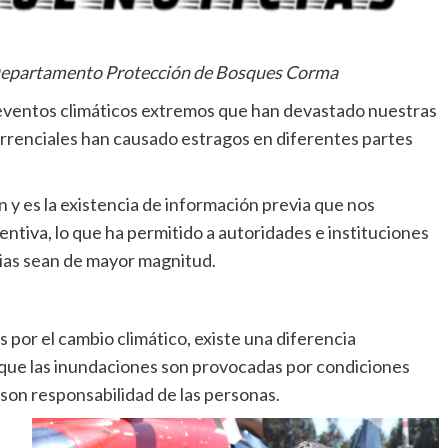
 Departamento Protección de Bosques Corma
 eventos climáticos extremos que han devastado nuestras
orrenciales han causado estragos en diferentes partes
 es la existencia de información previa que nos
ntiva, lo que ha permitido a autoridades e instituciones
edias sean de mayor magnitud.
 por el cambio climático, existe una diferencia
que las inundaciones son provocadas por condiciones
son responsabilidad de las personas.