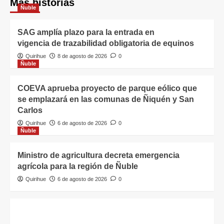
Más historias
Ñuble
SAG amplía plazo para la entrada en
vigencia de trazabilidad obligatoria de equinos
Quirihue
8 de agosto de 2026
0
Ñuble
COEVA aprueba proyecto de parque eólico que
se emplazará en las comunas de Ñiquén y San
Carlos
Quirihue
6 de agosto de 2026
0
Ñuble
Ministro de agricultura decreta emergencia
agrícola para la región de Ñuble
Quirihue
6 de agosto de 2026
0