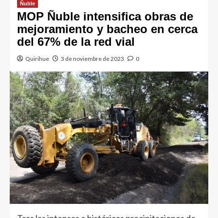
Ñuble
MOP Ñuble intensifica obras de
mejoramiento y bacheo en cerca
del 67% de la red vial
Quirihue
3 de noviembre de 2023
0