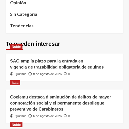
Opinión
Sin Categoría
Tendencias
Te pueden interesar
Ñuble
SAG amplía plazo para la entrada en
vigencia de trazabilidad obligatoria de equinos
Quirihue
8 de agosto de 2026
0
Itata
Coelemu destaca disminución de delitos de mayor
connotación social y el permanente despliegue
preventivo de Carabineros
Quirihue
6 de agosto de 2026
0
Ñuble