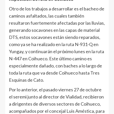
Otro de los trabajos a desarrollar es el bacheo de
caminos asfaltados, las cuales también
resultaron fuertemente afectadas por las lluvias,
generando socavones en las capas de material
DTS, estos socavones están siendo reparados,
como ya se ha realizado en la ruta N-931-Q en
Yungay, y continuarán el próximo lunes en la ruta
N-447 en Coihueco. Este último camino es
especialmente dañado, con baches a lo largo de
toda la ruta que va desde Coihueco hasta Tres
Esquinas de Cato.
Por lo anterior, el pasado viernes 27 de octubre
el seremi junto al director de Vialidad, recibieron
a dirigentes de diversos sectores de Coihueco,
acompañados por el concejal Luis Améstica, para