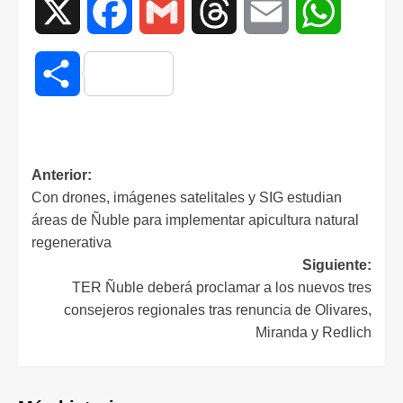
X
Facebook
Gmail
Threads
Email
WhatsAp
Compartir
Anterior:
Con drones, imágenes satelitales y SIG estudian
áreas de Ñuble para implementar apicultura natural
regenerativa
Siguiente:
TER Ñuble deberá proclamar a los nuevos tres
consejeros regionales tras renuncia de Olivares,
Miranda y Redlich