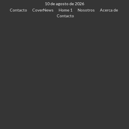
10 de agosto de 2026
Contacto
CoverNews
Home 1
Nosotros
Acerca de
Contacto