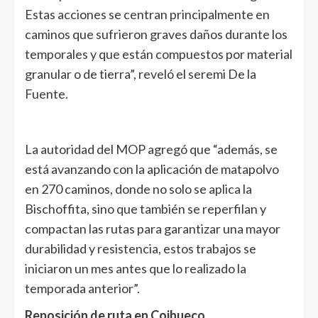
Estas acciones se centran principalmente en
caminos que sufrieron graves daños durante los
temporales y que están compuestos por material
granular o de tierra”, reveló el seremi De la
Fuente.
La autoridad del MOP agregó que “además, se
está avanzando con la aplicación de matapolvo
en 270 caminos, donde no solo se aplica la
Bischoffita, sino que también se reperfilan y
compactan las rutas para garantizar una mayor
durabilidad y resistencia, estos trabajos se
iniciaron un mes antes que lo realizado la
temporada anterior”.
Reposición de ruta en Coihueco