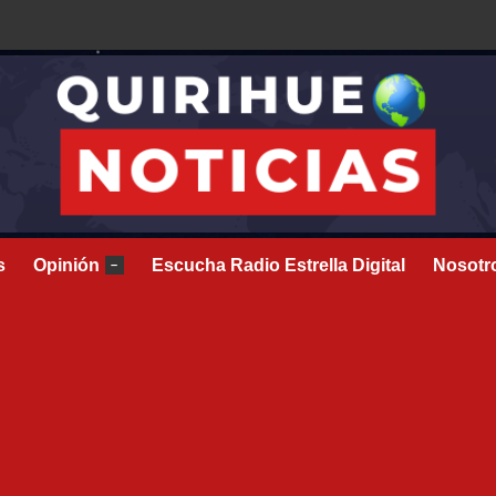
s
Opinión
Escucha Radio Estrella Digital
Nosotr
–