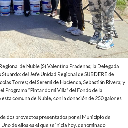
 Regional de Ñuble (S) Valentina Pradenas; la Delegada
ado Stuardo; del Jefe Unidad Regional de SUBDERE de
icolás Torres; del Seremi de Hacienda, Sebastián Rivera; y
 el Programa “Pintando mi Villa” del Fondo de la
de esta comuna de Ñuble, con la donación de 250 galones
 de dos proyectos presentados por el Municipio de
Uno de ellos es el que se inicia hoy, denominado