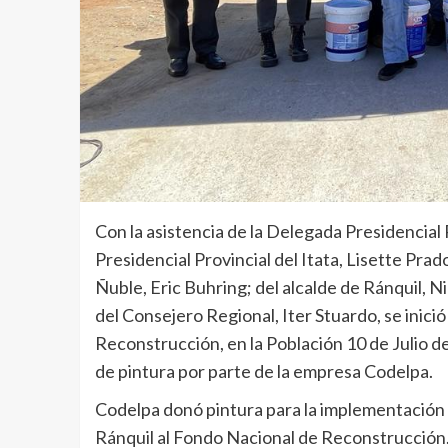
Con la asistencia de la Delegada Presidencial
Presidencial Provincial del Itata, Lisette Pr
Ñuble, Eric Buhring; del alcalde de Ránquil, N
del Consejero Regional, Iter Stuardo, se inició
Reconstrucción, en la Población 10 de Julio 
de pintura por parte de la empresa Codelpa.
Codelpa donó pintura para la implementación
Ránquil al Fondo Nacional de Reconstrucción. 