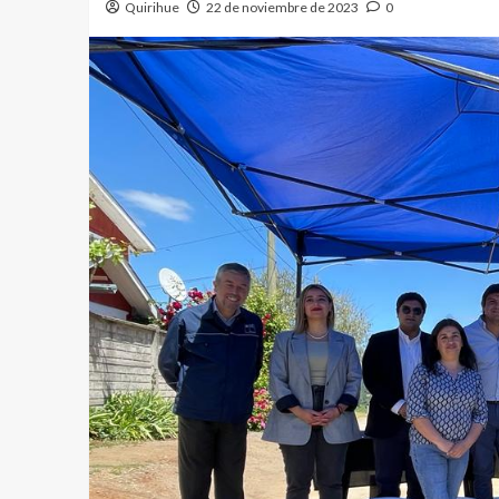
Quirihue
22 de noviembre de 2023
0