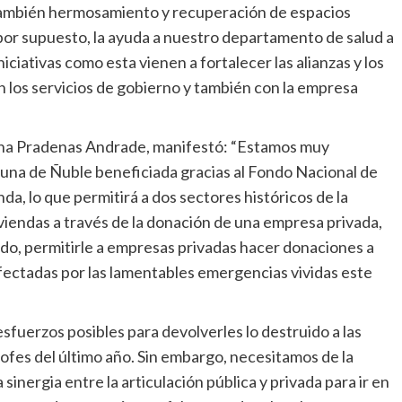
 también hermosamiento y recuperación de espacios
 por supuesto, la ayuda a nuestro departamento de salud a
iativas como esta vienen a fortalecer las alianzas y los
n los servicios de gobierno y también con la empresa
tina Pradenas Andrade, manifestó: “Estamos muy
muna de Ñuble beneficiada gracias al Fondo Nacional de
a, lo que permitirá a dos sectores históricos de la
endas a través de la donación de una empresa privada,
ondo, permitirle a empresas privadas hacer donaciones a
fectadas por las lamentables emergencias vividas este
fuerzos posibles para devolverles lo destruido a las
rofes del último año. Sin embargo, necesitamos de la
inergia entre la articulación pública y privada para ir en