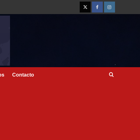
os
Contacto