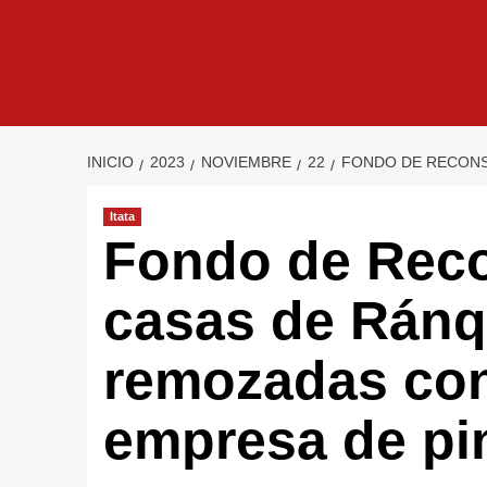
INICIO
2023
NOVIEMBRE
22
FONDO DE RECONS
Itata
Fondo de Reco
casas de Ránq
remozadas con
empresa de pi