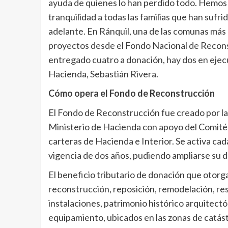
ayuda de quienes lo han perdido todo. Hemos 
tranquilidad a todas las familias que han sufr
adelante. En Ránquil, una de las comunas más
proyectos desde el Fondo Nacional de Reconst
entregado cuatro a donación, hay dos en ejecu
Hacienda, Sebastián Rivera.
Cómo opera el Fondo de Reconstrucción
El Fondo de Reconstrucción fue creado por la
Ministerio de Hacienda con apoyo del Comité 
carteras de Hacienda e Interior. Se activa ca
vigencia de dos años, pudiendo ampliarse su 
El beneficio tributario de donación que otorga
reconstrucción, reposición, remodelación, res
instalaciones, patrimonio histórico arquitectó
equipamiento, ubicados en las zonas de catást