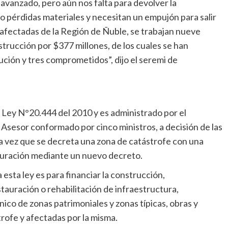
avanzado, pero aún nos falta para devolver la
ido pérdidas materiales y necesitan un empujón para salir
 afectadas de la Región de Ñuble, se trabajan nueve
rucción por $377 millones, de los cuales se han
ción y tres comprometidos”, dijo el seremi de
 Ley N°20.444 del 2010 y es administrado por el
Asesor conformado por cinco ministros, a decisión de las
da vez que se decreta una zona de catástrofe con una
duración mediante un nuevo decreto.
 esta ley es para financiar la construcción,
tauración o rehabilitación de infraestructura,
nico de zonas patrimoniales y zonas típicas, obras y
rofe y afectadas por la misma.