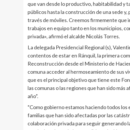
que van desde lo productivo, habitabilidad y
públicos hasta la construcción de una sede y,
través de móviles. Creemos firmemente que inic
trabajos en equipo tanto en los municipios, co
privada», afirmó el alcalde Nicolás Torres.
La delegada Presidencial Regional (s), Valen
contentos de estar en Ránquil, la primera co
Reconstrucción desde el Ministerio de Haciend
comuna acceder al hermoseamiento de sus vivi
que es el principal objetivo que tiene este F
las comunas o las regiones que han sido más a
año”.
“Como gobierno estamos haciendo todos los es
familias que han sido afectadas por las catást
colaboración privada para seguir generando la s