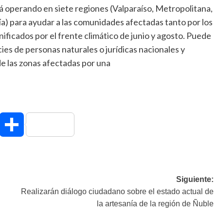
 operando en siete regiones (Valparaíso, Metropolitana,
a) para ayudar a las comunidades afectadas tanto por los
ificados por el frente climático de junio y agosto. Puede
ies de personas naturales o jurídicas nacionales y
de las zonas afectadas por una
hatsApp
Compartir
Siguiente:
Realizarán diálogo ciudadano sobre el estado actual de
la artesanía de la región de Ñuble