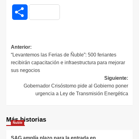
Compartir
Anterior:
“Levantemos las Ferias de Ñuble”: 500 feriantes
recibirán capacitación e infraestructura para mejorar
sus negocios
Siguiente:
Gobernador Crisóstomo pide al Gobierno poner
urgencia a Ley de Transmisión Energética
Más historias
Ñuble
SAG amplía plazo para la entrada en