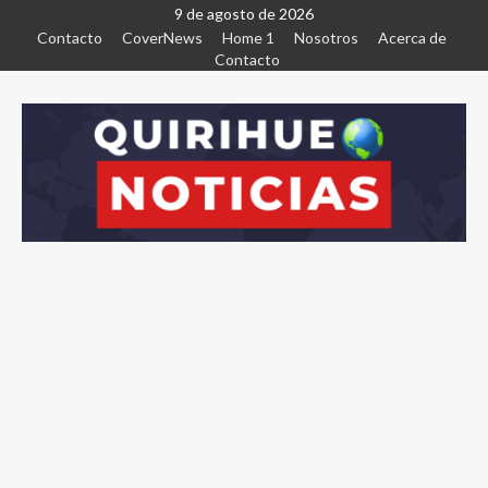
9 de agosto de 2026
Contacto
CoverNews
Home 1
Nosotros
Acerca de
Contacto