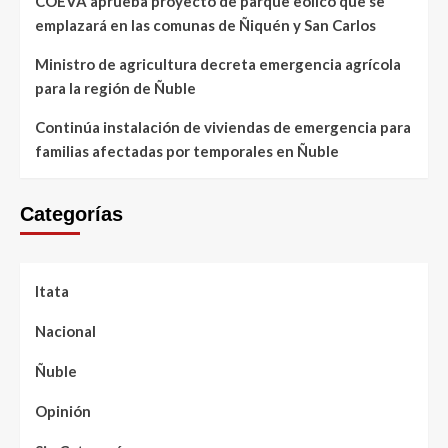
COEVA aprueba proyecto de parque eólico que se
emplazará en las comunas de Ñiquén y San Carlos
Ministro de agricultura decreta emergencia agrícola
para la región de Ñuble
Continúa instalación de viviendas de emergencia para
familias afectadas por temporales en Ñuble
Categorías
Itata
Nacional
Ñuble
Opinión