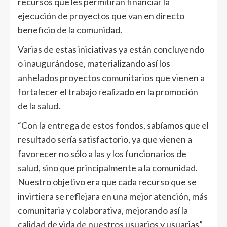
recursos que les permitirán financiar la
ejecución de proyectos que van en directo
beneficio de la comunidad.
Varias de estas iniciativas ya están concluyendo
o inaugurándose, materializando así los
anhelados proyectos comunitarios que vienen a
fortalecer el trabajo realizado en la promoción
de la salud.
“Con la entrega de estos fondos, sabíamos que el
resultado sería satisfactorio, ya que vienen a
favorecer no sólo a las y los funcionarios de
salud, sino que principalmente a la comunidad.
Nuestro objetivo era que cada recurso que se
invirtiera se reflejara en una mejor atención, más
comunitaria y colaborativa, mejorando así la
calidad de vida de nuestros usuarios y usuarias”,