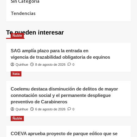
Sin Categoría
Tendencias
Te pueden interesar
Ñuble
SAG amplía plazo para la entrada en
vigencia de trazabilidad obligatoria de equinos
Quirihue
8 de agosto de 2026
0
Itata
Coelemu destaca disminución de delitos de mayor
connotación social y el permanente despliegue
preventivo de Carabineros
Quirihue
6 de agosto de 2026
0
Ñuble
COEVA aprueba proyecto de parque eólico que se