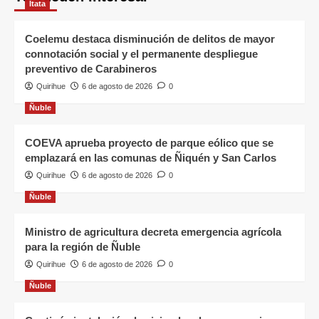
Itata
Coelemu destaca disminución de delitos de mayor
connotación social y el permanente despliegue
preventivo de Carabineros
Quirihue
6 de agosto de 2026
0
Ñuble
COEVA aprueba proyecto de parque eólico que se
emplazará en las comunas de Ñiquén y San Carlos
Quirihue
6 de agosto de 2026
0
Ñuble
Ministro de agricultura decreta emergencia agrícola
para la región de Ñuble
Quirihue
6 de agosto de 2026
0
Ñuble