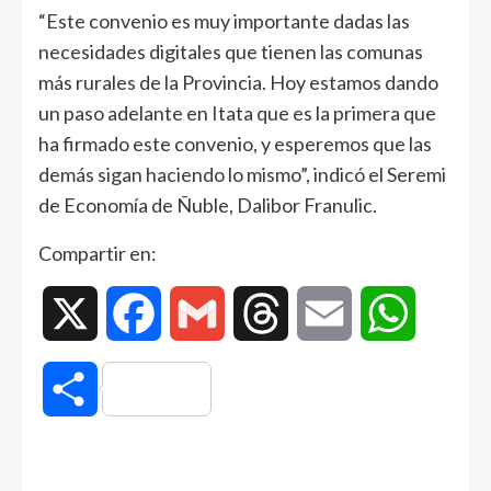
“Este convenio es muy importante dadas las
necesidades digitales que tienen las comunas
más rurales de la Provincia. Hoy estamos dando
un paso adelante en Itata que es la primera que
ha firmado este convenio, y esperemos que las
demás sigan haciendo lo mismo”, indicó el Seremi
de Economía de Ñuble, Dalibor Franulic.
Compartir en:
X
Facebook
Gmail
Threads
Email
WhatsAp
Compartir