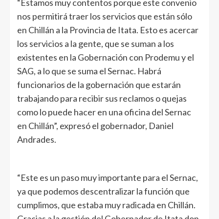
“Estamos muy contentos porque este convenio
nos permitirá traer los servicios que están sólo
en Chillán a la Provincia de Itata. Esto es acercar
los servicios a la gente, que se suman a los
existentes en la Gobernación con Prodemu y el
SAG, a lo que se suma el Sernac. Habrá
funcionarios de la gobernación que estarán
trabajando para recibir sus reclamos o quejas
como lo puede hacer en una oficina del Sernac
en Chillán”, expresó el gobernador, Daniel
Andrades.
“Este es un paso muy importante para el Sernac,
ya que podemos descentralizar la función que
cumplimos, que estaba muy radicada en Chillán.
Gracias a la gestión del Gobernador de Itata don