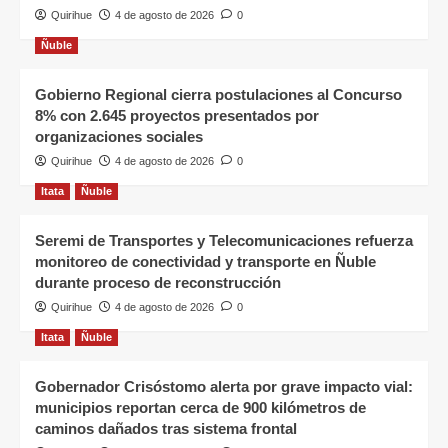
Quirihue
4 de agosto de 2026
0
Ñuble
Gobierno Regional cierra postulaciones al Concurso
8% con 2.645 proyectos presentados por
organizaciones sociales
Quirihue
4 de agosto de 2026
0
Itata
Ñuble
Seremi de Transportes y Telecomunicaciones refuerza
monitoreo de conectividad y transporte en Ñuble
durante proceso de reconstrucción
Quirihue
4 de agosto de 2026
0
Itata
Ñuble
Gobernador Crisóstomo alerta por grave impacto vial:
municipios reportan cerca de 900 kilómetros de
caminos dañados tras sistema frontal