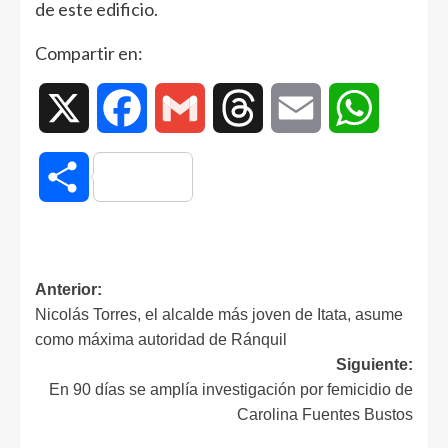
de este edificio.
Compartir en:
X
Facebook
Gmail
Threads
Email
WhatsAp
Compartir
Anterior:
Nicolás Torres, el alcalde más joven de Itata, asume
como máxima autoridad de Ránquil
Siguiente:
En 90 días se amplía investigación por femicidio de
Carolina Fuentes Bustos