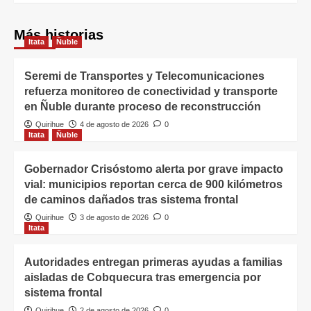
Más historias
Itata
Ñuble
Seremi de Transportes y Telecomunicaciones
refuerza monitoreo de conectividad y transporte
en Ñuble durante proceso de reconstrucción
Quirihue
4 de agosto de 2026
0
Itata
Ñuble
Gobernador Crisóstomo alerta por grave impacto
vial: municipios reportan cerca de 900 kilómetros
de caminos dañados tras sistema frontal
Quirihue
3 de agosto de 2026
0
Itata
Autoridades entregan primeras ayudas a familias
aisladas de Cobquecura tras emergencia por
sistema frontal
Quirihue
2 de agosto de 2026
0