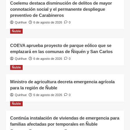
Coelemu destaca disminución de delitos de mayor
connotación social y el permanente despliegue
preventivo de Carabineros
Quirihue
6 de agosto de 2026
0
Ñuble
COEVA aprueba proyecto de parque eólico que se
emplazará en las comunas de Ñiquén y San Carlos
Quirihue
6 de agosto de 2026
0
Ñuble
Ministro de agricultura decreta emergencia agrícola
para la región de Ñuble
Quirihue
6 de agosto de 2026
0
Ñuble
Continúa instalación de viviendas de emergencia para
familias afectadas por temporales en Ñuble