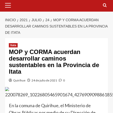
INICIO
2021
JULIO
24
MOP Y CORMA ACUERDAN
DESARROLLAR CAMINOS SUSTENTABLES EN LA PROVINCIA
DE ITATA
Itata
MOP y CORMA acuerdan
desarrollar caminos
sustentables en la Provincia de
Itata
Quirihue
24 de julio de 2021
0
En la comuna de Quirihue, el Ministerio de
Obras Públicas por medio de su Dirección de