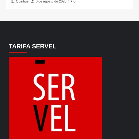
Quirihue
6 de agosto de 2026
0
TARIFA SERVEL