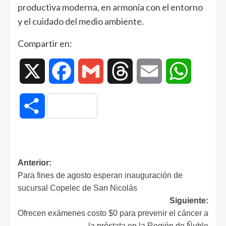
productiva moderna, en armonía con el entorno
y el cuidado del medio ambiente.
Compartir en:
X
Facebook
Gmail
Threads
Email
WhatsAp
Compartir
Anterior:
Para fines de agosto esperan inauguración de
sucursal Copelec de San Nicolás
Siguiente:
Ofrecen exámenes costo $0 para prevenir el cáncer a
la próstata en la Región de Ñuble