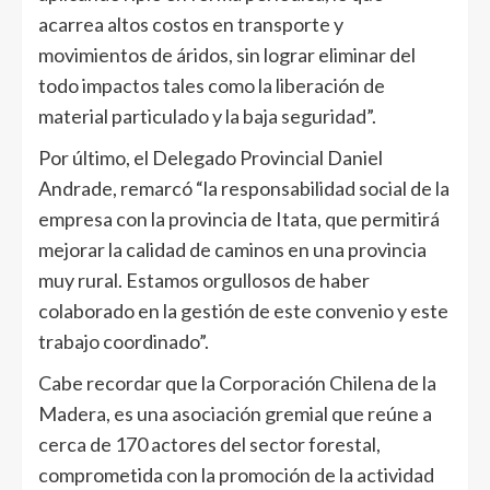
acarrea altos costos en transporte y
movimientos de áridos, sin lograr eliminar del
todo impactos tales como la liberación de
material particulado y la baja seguridad”.
Por último, el Delegado Provincial Daniel
Andrade, remarcó “la responsabilidad social de la
empresa con la provincia de Itata, que permitirá
mejorar la calidad de caminos en una provincia
muy rural. Estamos orgullosos de haber
colaborado en la gestión de este convenio y este
trabajo coordinado”.
Cabe recordar que la Corporación Chilena de la
Madera, es una asociación gremial que reúne a
cerca de 170 actores del sector forestal,
comprometida con la promoción de la actividad