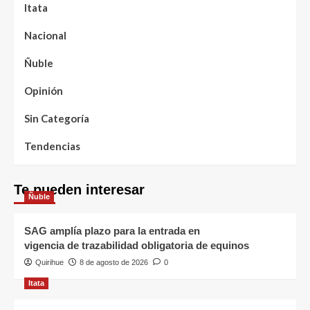
Itata
Nacional
Ñuble
Opinión
Sin Categoría
Tendencias
Te pueden interesar
Ñuble
SAG amplía plazo para la entrada en
vigencia de trazabilidad obligatoria de equinos
Quirihue
8 de agosto de 2026
0
Itata