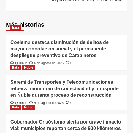
Más historias
Itata
Coelemu destaca disminución de delitos de
mayor connotación social y el permanente
despliegue preventivo de Carabineros
Quirihue
6 de agosto de 2026
0
Itata
Ñuble
Seremi de Transportes y Telecomunicaciones
refuerza monitoreo de conectividad y transporte
en Ñuble durante proceso de reconstrucción
Quirihue
4 de agosto de 2026
0
Itata
Ñuble
Gobernador Crisóstomo alerta por grave impacto
vial: municipios reportan cerca de 900 kilómetros