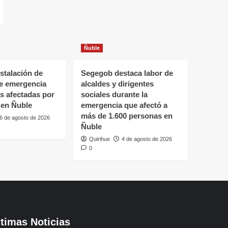
Ñuble
stalación de
Segegob destaca labor de
de emergencia
alcaldes y dirigentes
as afectadas por
sociales durante la
 en Ñuble
emergencia que afectó a
más de 1.600 personas en
6 de agosto de 2026
Ñuble
Quirihue
4 de agosto de 2026
0
ltimas Noticias