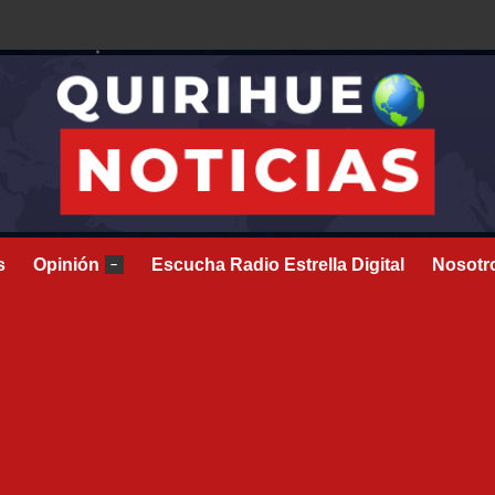
s
Opinión
Escucha Radio Estrella Digital
Nosotr
–