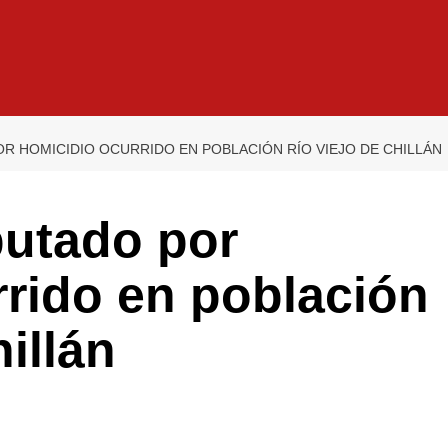
OR HOMICIDIO OCURRIDO EN POBLACIÓN RÍO VIEJO DE CHILLÁN
putado por
rido en población
illán