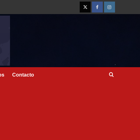
os
Contacto