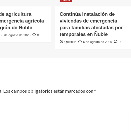
de agricultura
Continúa instalación de
emergencia agrícola
viviendas de emergencia
egión de Ñuble
para familias afectadas por
temporales en Ñuble
6 de agosto de 2026
0
Quirihue
6 de agosto de 2026
0
a.
Los campos obligatorios están marcados con
*