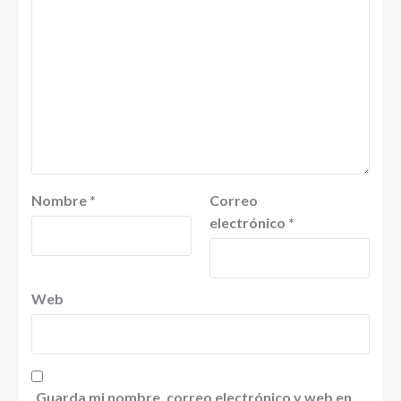
Nombre
*
Correo
electrónico
*
Web
Guarda mi nombre, correo electrónico y web en