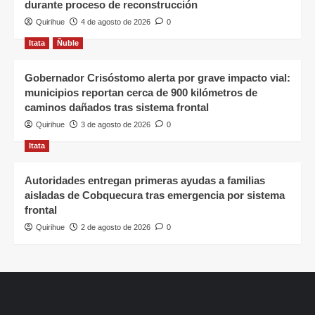
durante proceso de reconstrucción
Quirihue
4 de agosto de 2026
0
Itata
Ñuble
Gobernador Crisóstomo alerta por grave impacto vial:
municipios reportan cerca de 900 kilómetros de
caminos dañados tras sistema frontal
Quirihue
3 de agosto de 2026
0
Itata
Autoridades entregan primeras ayudas a familias
aisladas de Cobquecura tras emergencia por sistema
frontal
Quirihue
2 de agosto de 2026
0