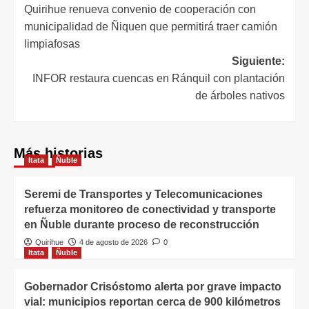
Quirihue renueva convenio de cooperación con
municipalidad de Ñiquen que permitirá traer camión
limpiafosas
Siguiente:
INFOR restaura cuencas en Ránquil con plantación
de árboles nativos
Más historias
Itata
Ñuble
Seremi de Transportes y Telecomunicaciones
refuerza monitoreo de conectividad y transporte
en Ñuble durante proceso de reconstrucción
Quirihue
4 de agosto de 2026
0
Itata
Ñuble
Gobernador Crisóstomo alerta por grave impacto
vial: municipios reportan cerca de 900 kilómetros