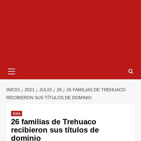
INICIO
2021
JULIO
28
26 FAMILIAS DE TREHUACO
RECIBIERON SUS TÍTULOS DE DOMINIO
Itata
26 familias de Trehuaco
recibieron sus títulos de
dominio