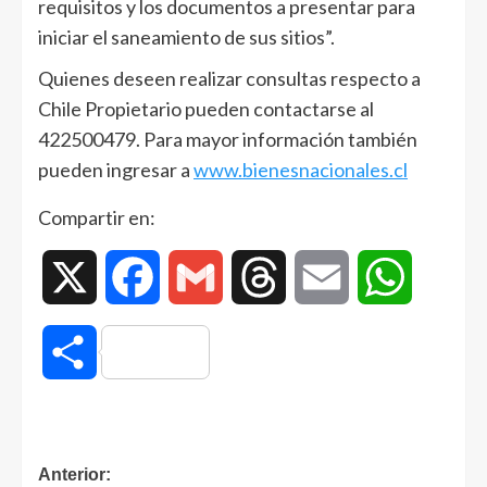
requisitos y los documentos a presentar para
iniciar el saneamiento de sus sitios”.
Quienes deseen realizar consultas respecto a
Chile Propietario pueden contactarse al
422500479. Para mayor información también
pueden ingresar a
www.bienesnacionales.cl
Compartir en:
X
Facebook
Gmail
Threads
Email
WhatsAp
Compartir
Anterior: