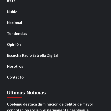
Itata
Ñuble
Nacional
Tendencias
Opinión
Escucha Radio Estrella Digital
Nosotros
Contacto
Ultimas Noticias
Coelemu destaca disminución de delitos de mayor
connotación social y el permanente despliegue