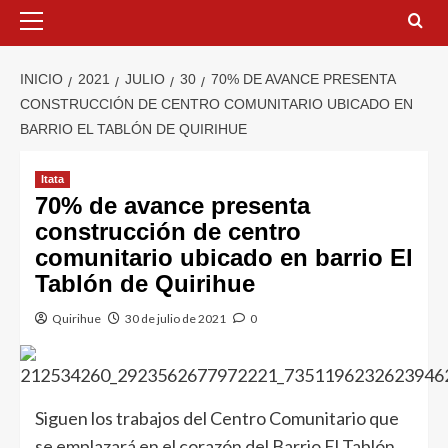
INICIO
2021
JULIO
30
70% DE AVANCE PRESENTA
CONSTRUCCIÓN DE CENTRO COMUNITARIO UBICADO EN
BARRIO EL TABLÓN DE QUIRIHUE
Itata
70% de avance presenta
construcción de centro
comunitario ubicado en barrio El
Tablón de Quirihue
Quirihue
30 de julio de 2021
0
Siguen los trabajos del Centro Comunitario que
se emplazará en el corazón del Barrio El Tablón,