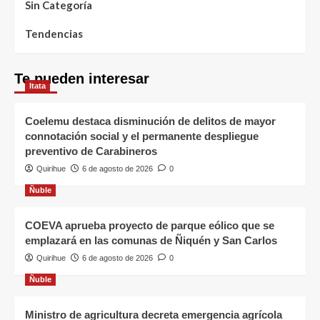
Sin Categoría
Tendencias
Te pueden interesar
Itata
Coelemu destaca disminución de delitos de mayor
connotación social y el permanente despliegue
preventivo de Carabineros
Quirihue
6 de agosto de 2026
0
Ñuble
COEVA aprueba proyecto de parque eólico que se
emplazará en las comunas de Ñiquén y San Carlos
Quirihue
6 de agosto de 2026
0
Ñuble
Ministro de agricultura decreta emergencia agrícola