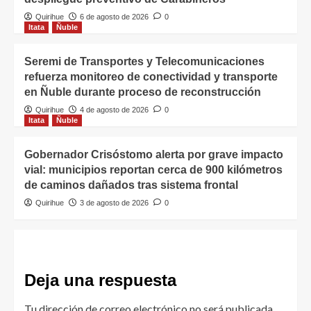
Quirihue
6 de agosto de 2026
0
Itata
Ñuble
Seremi de Transportes y Telecomunicaciones
refuerza monitoreo de conectividad y transporte
en Ñuble durante proceso de reconstrucción
Quirihue
4 de agosto de 2026
0
Itata
Ñuble
Gobernador Crisóstomo alerta por grave impacto
vial: municipios reportan cerca de 900 kilómetros
de caminos dañados tras sistema frontal
Quirihue
3 de agosto de 2026
0
Deja una respuesta
Tu dirección de correo electrónico no será publicada.