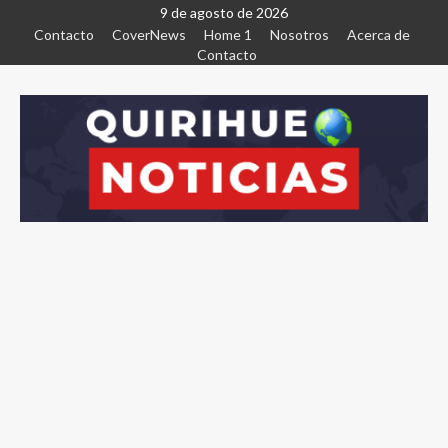
9 de agosto de 2026
Contacto
CoverNews
Home 1
Nosotros
Acerca de
Contacto