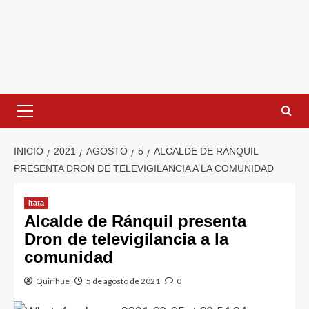
INICIO
2021
AGOSTO
5
ALCALDE DE RÁNQUIL
PRESENTA DRON DE TELEVIGILANCIA A LA COMUNIDAD
Itata
Alcalde de Ránquil presenta
Dron de televigilancia a la
comunidad
Quirihue
5 de agosto de 2021
0