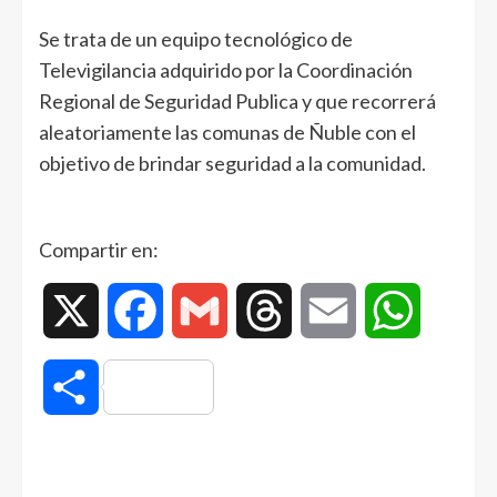
Se trata de un equipo tecnológico de
Televigilancia adquirido por la Coordinación
Regional de Seguridad Publica y que recorrerá
aleatoriamente las comunas de Ñuble con el
objetivo de brindar seguridad a la comunidad.
Compartir en:
X
Facebook
Gmail
Threads
Email
WhatsAp
Compartir