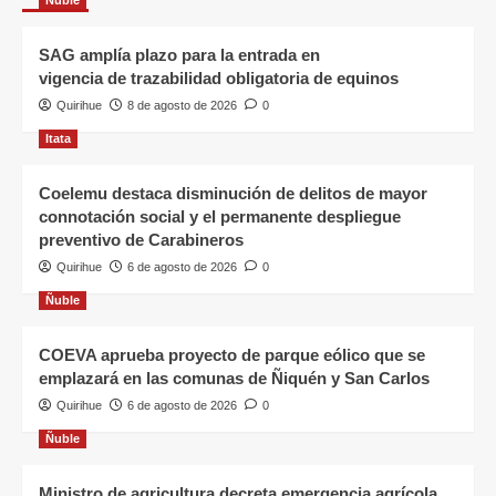
SAG amplía plazo para la entrada en
vigencia de trazabilidad obligatoria de equinos
Quirihue
8 de agosto de 2026
0
Itata
Coelemu destaca disminución de delitos de mayor
connotación social y el permanente despliegue
preventivo de Carabineros
Quirihue
6 de agosto de 2026
0
Ñuble
COEVA aprueba proyecto de parque eólico que se
emplazará en las comunas de Ñiquén y San Carlos
Quirihue
6 de agosto de 2026
0
Ñuble
Ministro de agricultura decreta emergencia agrícola