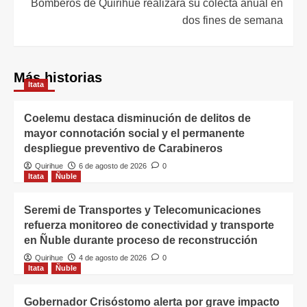
Bomberos de Quirihue realizará su colecta anual en
dos fines de semana
Más historias
Itata
Coelemu destaca disminución de delitos de
mayor connotación social y el permanente
despliegue preventivo de Carabineros
Quirihue
6 de agosto de 2026
0
Itata
Ñuble
Seremi de Transportes y Telecomunicaciones
refuerza monitoreo de conectividad y transporte
en Ñuble durante proceso de reconstrucción
Quirihue
4 de agosto de 2026
0
Itata
Ñuble
Gobernador Crisóstomo alerta por grave impacto