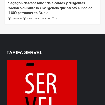
Segegob destaca labor de alcaldes y dirigentes
sociales durante la emergencia que afectó a más de
1.600 personas en Ñuble
Quirihue
4 de agosto de 2026
0
TARIFA SERVEL