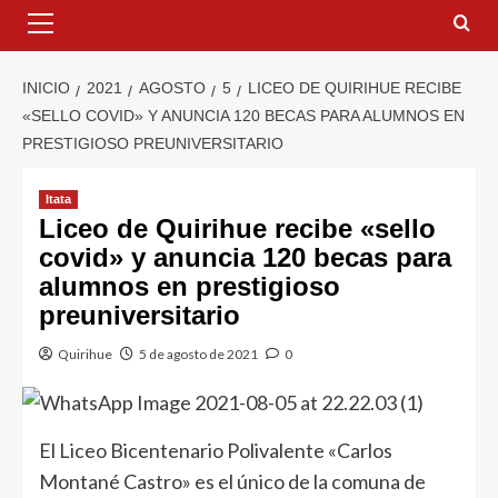
INICIO
2021
AGOSTO
5
LICEO DE QUIRIHUE RECIBE
«SELLO COVID» Y ANUNCIA 120 BECAS PARA ALUMNOS EN
PRESTIGIOSO PREUNIVERSITARIO
Itata
Liceo de Quirihue recibe «sello
covid» y anuncia 120 becas para
alumnos en prestigioso
preuniversitario
Quirihue
5 de agosto de 2021
0
El Liceo Bicentenario Polivalente «Carlos
Montané Castro» es el único de la comuna de