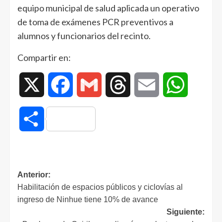
equipo municipal de salud aplicada un operativo
de toma de exámenes PCR preventivos a
alumnos y funcionarios del recinto.
Compartir en:
X
Facebook
Gmail
Threads
Email
WhatsAp
Compartir
Anterior:
Habilitación de espacios públicos y ciclovías al
ingreso de Ninhue tiene 10% de avance
Siguiente: