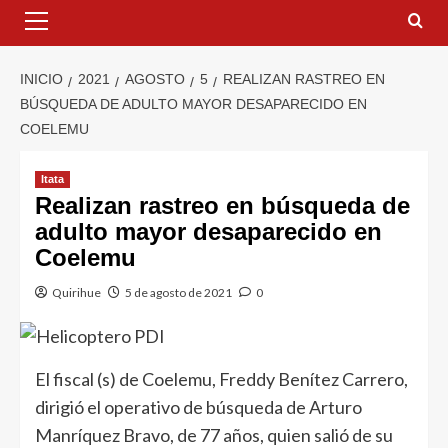
INICIO
2021
AGOSTO
5
REALIZAN RASTREO EN
BÚSQUEDA DE ADULTO MAYOR DESAPARECIDO EN
COELEMU
Itata
Realizan rastreo en búsqueda de
adulto mayor desaparecido en
Coelemu
Quirihue
5 de agosto de 2021
0
El fiscal (s) de Coelemu, Freddy Benítez Carrero,
dirigió el operativo de búsqueda de Arturo
Manríquez Bravo, de 77 años, quien salió de su