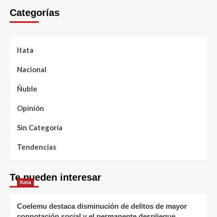
Categorías
Itata
Nacional
Ñuble
Opinión
Sin Categoría
Tendencias
Te pueden interesar
Itata
Coelemu destaca disminución de delitos de mayor
connotación social y el permanente despliegue