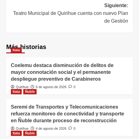
Siguiente:
Teatro Municipal de Quirihue cuenta con nuevo Plan
de Gestión
Más historias
Itata
Coelemu destaca disminución de delitos de
mayor connotación social y el permanente
despliegue preventivo de Carabineros
Quirihue
6 de agosto de 2026
0
Itata
Ñuble
Seremi de Transportes y Telecomunicaciones
refuerza monitoreo de conectividad y transporte
en Ñuble durante proceso de reconstrucción
Quirihue
4 de agosto de 2026
0
Itata
Ñuble