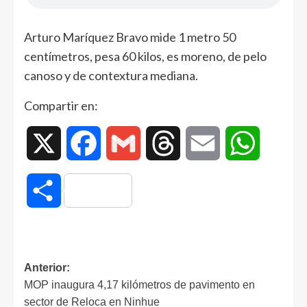
Arturo Maríquez Bravo mide 1 metro 50
centímetros, pesa 60 kilos, es moreno, de pelo
canoso y de contextura mediana.
Compartir en:
X
Facebook
Gmail
Threads
Email
WhatsAp
Compartir
Anterior:
MOP inaugura 4,17 kilómetros de pavimento en
sector de Reloca en Ninhue