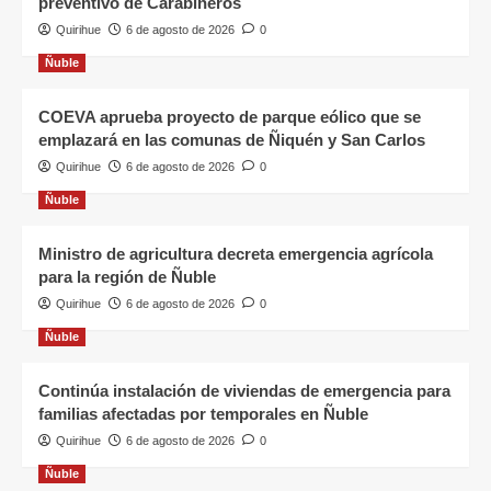
preventivo de Carabineros
Quirihue
6 de agosto de 2026
0
Ñuble
COEVA aprueba proyecto de parque eólico que se
emplazará en las comunas de Ñiquén y San Carlos
Quirihue
6 de agosto de 2026
0
Ñuble
Ministro de agricultura decreta emergencia agrícola
para la región de Ñuble
Quirihue
6 de agosto de 2026
0
Ñuble
Continúa instalación de viviendas de emergencia para
familias afectadas por temporales en Ñuble
Quirihue
6 de agosto de 2026
0
Ñuble