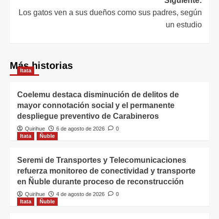
Siguiente:
Los gatos ven a sus dueños como sus padres, según
un estudio
Más historias
Itata
Coelemu destaca disminución de delitos de
mayor connotación social y el permanente
despliegue preventivo de Carabineros
Quirihue
6 de agosto de 2026
0
Itata
Ñuble
Seremi de Transportes y Telecomunicaciones
refuerza monitoreo de conectividad y transporte
en Ñuble durante proceso de reconstrucción
Quirihue
4 de agosto de 2026
0
Itata
Ñuble