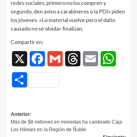
redes sociales, primero no los compren y
segundo, den aviso a carabineros o la PDI» piden
los jóvenes. «Lo material vuelve pero el daño
causado no se olvida» finalizan.
Compartir en:
X
Facebook
Gmail
Threads
Email
WhatsAp
Compartir
Anterior:
Más de $8 millones en monedas ha cambiado Caja
Los Héroes en la Región de Ñuble