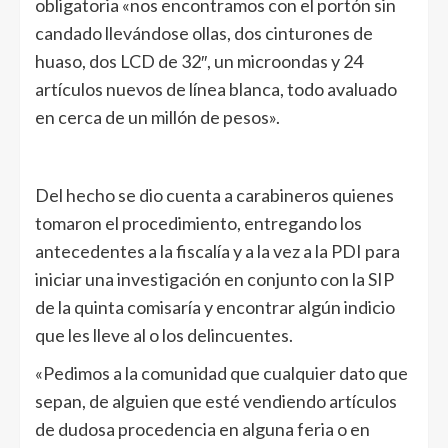
obligatoria «nos encontramos con el portón sin
candado llevándose ollas, dos cinturones de
huaso, dos LCD de 32″, un microondas y 24
artículos nuevos de línea blanca, todo avaluado
en cerca de un millón de pesos».
Del hecho se dio cuenta a carabineros quienes
tomaron el procedimiento, entregando los
antecedentes a la fiscalía y a la vez a la PDI para
iniciar una investigación en conjunto con la SIP
de la quinta comisaría y encontrar algún indicio
que les lleve al o los delincuentes.
«Pedimos a la comunidad que cualquier dato que
sepan, de alguien que esté vendiendo artículos
de dudosa procedencia en alguna feria o en