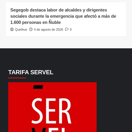
Segegob destaca labor de alcaldes y dirigentes
sociales durante la emergencia que afectó a más de
1.600 personas en Ñuble
Quirihue
4 de agosto de 2026
0
TARIFA SERVEL