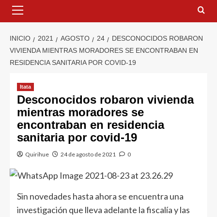
INICIO
2021
AGOSTO
24
DESCONOCIDOS ROBARON
VIVIENDA MIENTRAS MORADORES SE ENCONTRABAN EN
RESIDENCIA SANITARIA POR COVID-19
Itata
Desconocidos robaron vivienda
mientras moradores se
encontraban en residencia
sanitaria por covid-19
Quirihue
24 de agosto de 2021
0
Sin novedades hasta ahora se encuentra una
investigación que lleva adelante la fiscalía y las