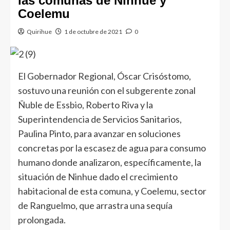
las comunas de Ninhue y
Coelemu
Quirihue
1 de octubre de 2021
0
El Gobernador Regional, Óscar Crisóstomo,
sostuvo una reunión con el subgerente zonal
Ñuble de Essbio, Roberto Riva y la
Superintendencia de Servicios Sanitarios,
Paulina Pinto, para avanzar en soluciones
concretas por la escasez de agua para consumo
humano donde analizaron, específicamente, la
situación de Ninhue dado el crecimiento
habitacional de esta comuna, y Coelemu, sector
de Ranguelmo, que arrastra una sequía
prolongada.