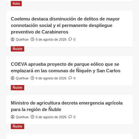
Itata
Coelemu destaca disminución de delitos de mayor
connotación social y el permanente despliegue
preventivo de Carabineros
Quirihue
6 de agosto de 2026
0
Ñuble
COEVA aprueba proyecto de parque eólico que se
emplazará en las comunas de Ñiquén y San Carlos
Quirihue
6 de agosto de 2026
0
Ñuble
Ministro de agricultura decreta emergencia agrícola
para la región de Ñuble
Quirihue
6 de agosto de 2026
0
Ñuble