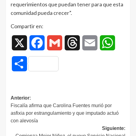
requerimientos que puedan tener para que esta
comunidad pueda crecer”.
Compartir en:
X
Facebook
Gmail
Threads
Email
WhatsAp
Compartir
Anterior:
Fiscalía afirma que Carolina Fuentes murió por
asfixia por estrangulamiento y que imputado actuó
con alevosía
Siguiente:
Comienza Mejor Niñez, el nuevo Servicio Nacional