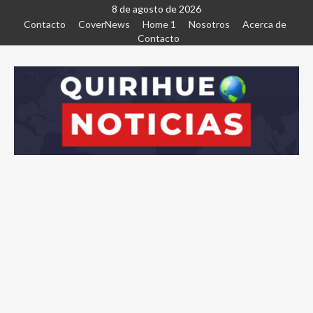
8 de agosto de 2026
Contacto
CoverNews
Home 1
Nosotros
Acerca de
Contacto