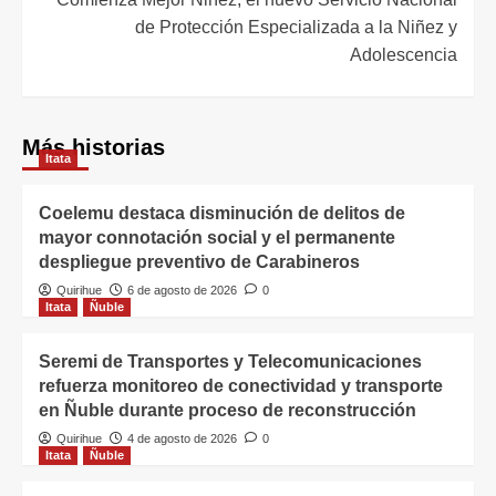
de Protección Especializada a la Niñez y
Adolescencia
Más historias
Itata
Coelemu destaca disminución de delitos de
mayor connotación social y el permanente
despliegue preventivo de Carabineros
Quirihue
6 de agosto de 2026
0
Itata
Ñuble
Seremi de Transportes y Telecomunicaciones
refuerza monitoreo de conectividad y transporte
en Ñuble durante proceso de reconstrucción
Quirihue
4 de agosto de 2026
0
Itata
Ñuble