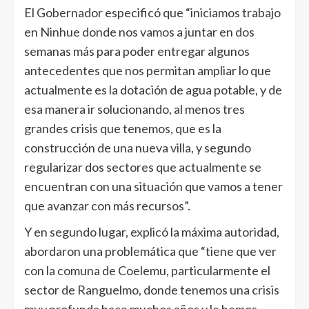
El Gobernador especificó que “iniciamos trabajo
en Ninhue donde nos vamos a juntar en dos
semanas más para poder entregar algunos
antecedentes que nos permitan ampliar lo que
actualmente es la dotación de agua potable, y de
esa manera ir solucionando, al menos tres
grandes crisis que tenemos, que es la
construcción de una nueva villa, y segundo
regularizar dos sectores que actualmente se
encuentran con una situación que vamos a tener
que avanzar con más recursos”.
Y en segundo lugar, explicó la máxima autoridad,
abordaron una problemática que “tiene que ver
con la comuna de Coelemu, particularmente el
sector de Ranguelmo, donde tenemos una crisis
muy profunda hace muchos años y le hemos