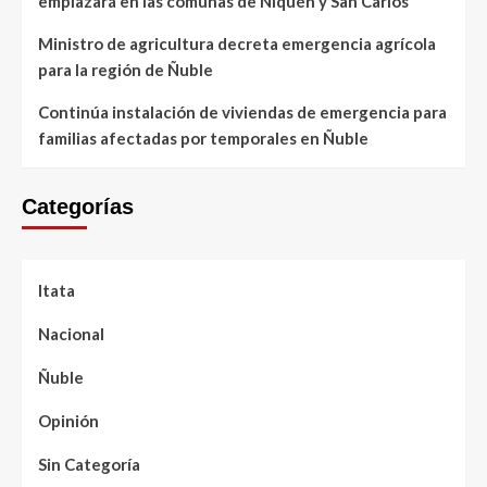
emplazará en las comunas de Ñiquén y San Carlos
Ministro de agricultura decreta emergencia agrícola
para la región de Ñuble
Continúa instalación de viviendas de emergencia para
familias afectadas por temporales en Ñuble
Categorías
Itata
Nacional
Ñuble
Opinión
Sin Categoría