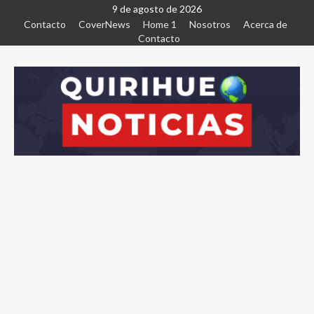
9 de agosto de 2026
Contacto
CoverNews
Home 1
Nosotros
Acerca de
Contacto