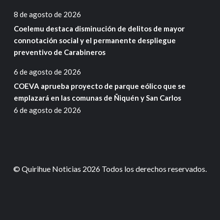
8 de agosto de 2026
Coelemu destaca disminución de delitos de mayor
connotación social y el permanente despliegue
preventivo de Carabineros
6 de agosto de 2026
COEVA aprueba proyecto de parque eólico que se
emplazará en las comunas de Ñiquén y San Carlos
6 de agosto de 2026