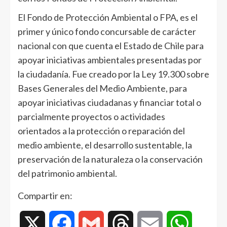
El Fondo de Protección Ambiental o FPA, es el
primer y único fondo concursable de carácter
nacional con que cuenta el Estado de Chile para
apoyar iniciativas ambientales presentadas por
la ciudadanía. Fue creado por la Ley 19.300 sobre
Bases Generales del Medio Ambiente, para
apoyar iniciativas ciudadanas y financiar total o
parcialmente proyectos o actividades
orientados a la protección o reparación del
medio ambiente, el desarrollo sustentable, la
preservación de la naturaleza o la conservación
del patrimonio ambiental.
Compartir en:
X
Facebook
Gmail
Threads
Email
WhatsAp