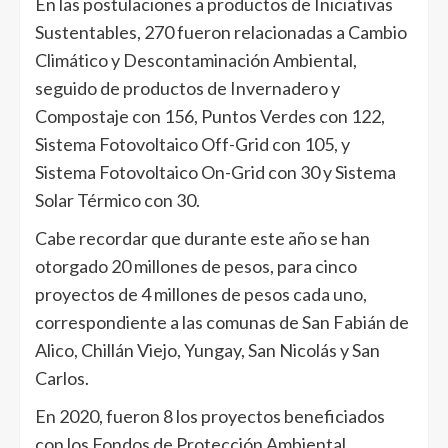
En las postulaciones a productos de Iniciativas
Sustentables, 270 fueron relacionadas a Cambio
Climático y Descontaminación Ambiental,
seguido de productos de Invernadero y
Compostaje con 156, Puntos Verdes con 122,
Sistema Fotovoltaico Off-Grid con 105, y
Sistema Fotovoltaico On-Grid con 30 y Sistema
Solar Térmico con 30.
Cabe recordar que durante este año se han
otorgado 20 millones de pesos, para cinco
proyectos de 4 millones de pesos cada uno,
correspondiente a las comunas de San Fabián de
Alico, Chillán Viejo, Yungay, San Nicolás y San
Carlos.
En 2020, fueron 8 los proyectos beneficiados
con los Fondos de Protección Ambiental.