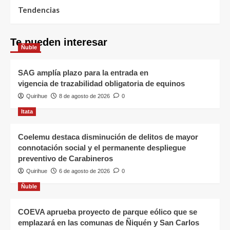
Tendencias
Te pueden interesar
Ñuble
SAG amplía plazo para la entrada en
vigencia de trazabilidad obligatoria de equinos
Quirihue
8 de agosto de 2026
0
Itata
Coelemu destaca disminución de delitos de mayor
connotación social y el permanente despliegue
preventivo de Carabineros
Quirihue
6 de agosto de 2026
0
Ñuble
COEVA aprueba proyecto de parque eólico que se
emplazará en las comunas de Ñiquén y San Carlos