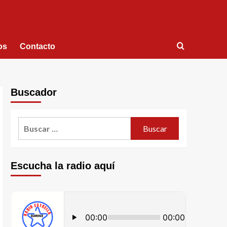
os
Contacto
Buscador
Escucha la radio aquí