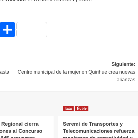
hatsApp
Compartir
Siguiente:
hasta
Centro municipal de la mujer en Quirihue crea nuevas
alianzas
Itata
Ñuble
 Regional cierra
Seremi de Transportes y
iones al Concurso
Telecomunicaciones refuerza