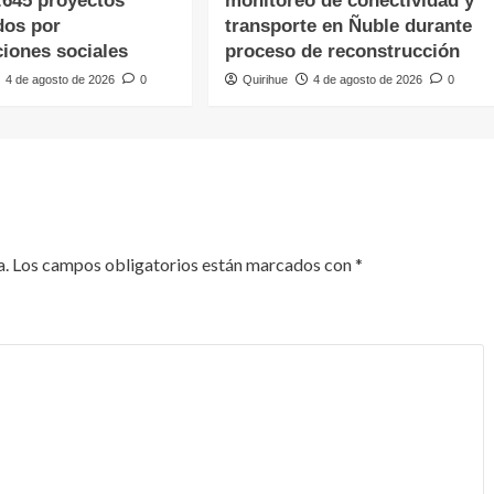
.645 proyectos
monitoreo de conectividad y
dos por
transporte en Ñuble durante
ciones sociales
proceso de reconstrucción
4 de agosto de 2026
0
Quirihue
4 de agosto de 2026
0
a.
Los campos obligatorios están marcados con
*