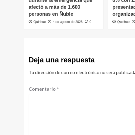
durante la emergencia que
8% con 2
afectó a más de 1.600
presenta
personas en Ñuble
organiza
Quirihue
4 de agosto de 2026
0
Quirihue
Deja una respuesta
Tu dirección de correo electrónico no será publicad
Comentario
*