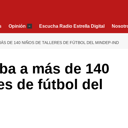
s
Opinión
Escucha Radio Estrella Digital
Nosotr
–
ÁS DE 140 NIÑOS DE TALLERES DE FÚTBOL DEL MINDEP-IND
ba a más de 140
es de fútbol del