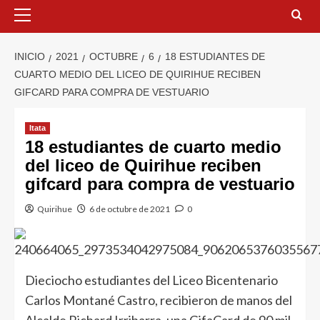
INICIO
2021
OCTUBRE
6
18 ESTUDIANTES DE
CUARTO MEDIO DEL LICEO DE QUIRIHUE RECIBEN
GIFCARD PARA COMPRA DE VESTUARIO
Itata
18 estudiantes de cuarto medio
del liceo de Quirihue reciben
gifcard para compra de vestuario
Quirihue
6 de octubre de 2021
0
Dieciocho estudiantes del Liceo Bicentenario
Carlos Montané Castro, recibieron de manos del