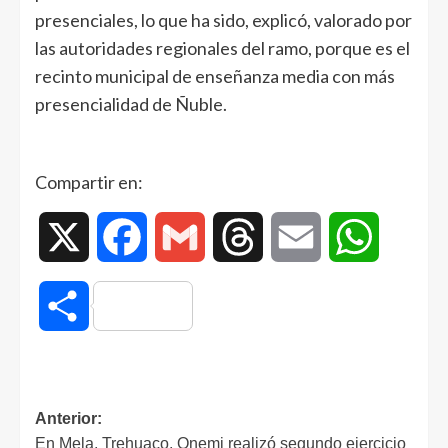
presenciales, lo que ha sido, explicó, valorado por
las autoridades regionales del ramo, porque es el
recinto municipal de enseñanza media con más
presencialidad de Ñuble.
Compartir en:
X
Facebook
Gmail
Threads
Email
WhatsAp
Compartir
Anterior:
En Mela, Trehuaco, Onemi realizó segundo ejercicio