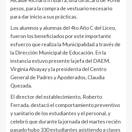
Alcalde Richard Irribarra, una GifaCard de 90 mil
pesos, para la compra de vestuario necesario
para dar inicio a sus prácticas.
Los alumnos y alumnas del 4to Año C del Liceo,
fueron los beneficiados por este importante
esfuerzo que realiza la Municipalidad a través de
la Dirección Municipal de Educación. En la
instancia estuvo presente la jefa del DAEM,
Virginia Alvayay y la presidenta del Centro
General de Padres y Apoderados, Claudia
Quezada.
El director del establecimiento, Roberto
Ferrada, destacó el comportamiento preventivo
y sanitario de los estudiantes y el personal, y
celebró que durante la jornada del martes recién
pasado hubo 330 estudiantes asistiendo a clases