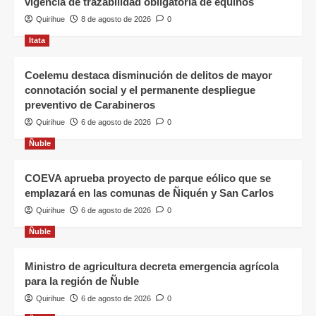
vigencia de trazabilidad obligatoria de equinos
Quirihue
8 de agosto de 2026
0
Itata
Coelemu destaca disminución de delitos de mayor
connotación social y el permanente despliegue
preventivo de Carabineros
Quirihue
6 de agosto de 2026
0
Ñuble
COEVA aprueba proyecto de parque eólico que se
emplazará en las comunas de Ñiquén y San Carlos
Quirihue
6 de agosto de 2026
0
Ñuble
Ministro de agricultura decreta emergencia agrícola
para la región de Ñuble
Quirihue
6 de agosto de 2026
0