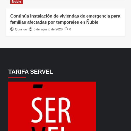
Ñuble
Continúa instalación de viviendas de emergencia para
familias afectadas por temporales en Ñuble
Quirihue
6 de agosto de 2026
0
TARIFA SERVEL