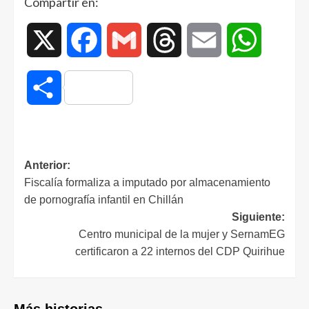
Compartir en:
X
Facebook
Gmail
Threads
Email
WhatsAp
Compartir
Anterior:
Fiscalía formaliza a imputado por almacenamiento
de pornografía infantil en Chillán
Siguiente:
Centro municipal de la mujer y SernamEG
certificaron a 22 internos del CDP Quirihue
Más historias