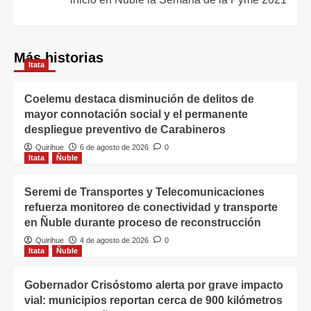
Más historias
Itata
Coelemu destaca disminución de delitos de
mayor connotación social y el permanente
despliegue preventivo de Carabineros
Quirihue
6 de agosto de 2026
0
Itata
Ñuble
Seremi de Transportes y Telecomunicaciones
refuerza monitoreo de conectividad y transporte
en Ñuble durante proceso de reconstrucción
Quirihue
4 de agosto de 2026
0
Itata
Ñuble
Gobernador Crisóstomo alerta por grave impacto
vial: municipios reportan cerca de 900 kilómetros