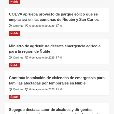
Ñuble
COEVA aprueba proyecto de parque eólico que se
emplazará en las comunas de Ñiquén y San Carlos
Quirihue
6 de agosto de 2026
0
Ñuble
Ministro de agricultura decreta emergencia agrícola
para la región de Ñuble
Quirihue
6 de agosto de 2026
0
Ñuble
Continúa instalación de viviendas de emergencia para
familias afectadas por temporales en Ñuble
Quirihue
6 de agosto de 2026
0
Ñuble
Segegob destaca labor de alcaldes y dirigentes