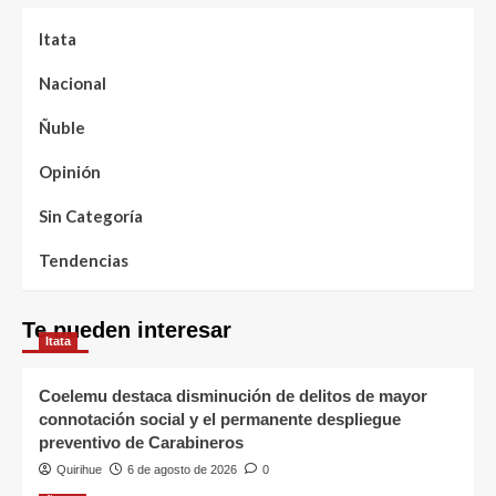
Itata
Nacional
Ñuble
Opinión
Sin Categoría
Tendencias
Te pueden interesar
Itata
Coelemu destaca disminución de delitos de mayor
connotación social y el permanente despliegue
preventivo de Carabineros
Quirihue
6 de agosto de 2026
0