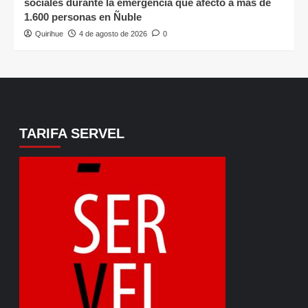
sociales durante la emergencia que afectó a más de
1.600 personas en Ñuble
Quirihue
4 de agosto de 2026
0
TARIFA SERVEL