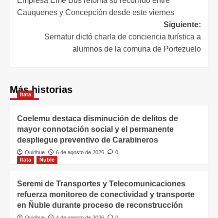
Empresa Eme Bus retoma su recorrido entre
Cauquenes y Concepción desde este viernes
Siguiente:
Sernatur dictó charla de conciencia turística a
alumnos de la comuna de Portezuelo
Más historias
Itata
Coelemu destaca disminución de delitos de
mayor connotación social y el permanente
despliegue preventivo de Carabineros
Quirihue
6 de agosto de 2026
0
Itata
Ñuble
Seremi de Transportes y Telecomunicaciones
refuerza monitoreo de conectividad y transporte
en Ñuble durante proceso de reconstrucción
Quirihue
4 de agosto de 2026
0