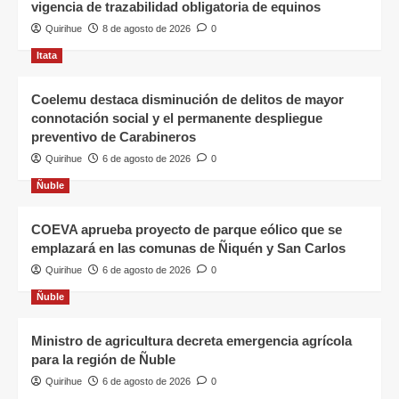
vigencia de trazabilidad obligatoria de equinos
Quirihue
8 de agosto de 2026
0
Itata
Coelemu destaca disminución de delitos de mayor
connotación social y el permanente despliegue
preventivo de Carabineros
Quirihue
6 de agosto de 2026
0
Ñuble
COEVA aprueba proyecto de parque eólico que se
emplazará en las comunas de Ñiquén y San Carlos
Quirihue
6 de agosto de 2026
0
Ñuble
Ministro de agricultura decreta emergencia agrícola
para la región de Ñuble
Quirihue
6 de agosto de 2026
0