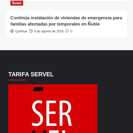
Ñuble
Continúa instalación de viviendas de emergencia para
familias afectadas por temporales en Ñuble
Quirihue
6 de agosto de 2026
0
TARIFA SERVEL