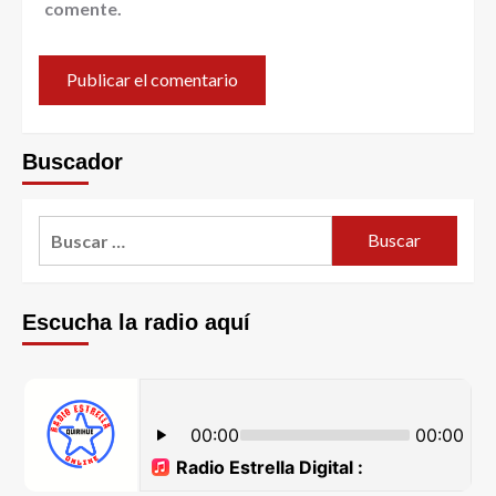
comente.
Buscador
Escucha la radio aquí