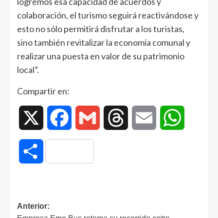
logremos esa capacidad de acuerdos y
colaboración, el turismo seguirá reactivándose y
esto no sólo permitirá disfrutar a los turistas,
sino también revitalizar la economía comunal y
realizar una puesta en valor de su patrimonio
local”.
Compartir en:
X
Facebook
Gmail
Threads
Email
WhatsAp
Compartir
Anterior: