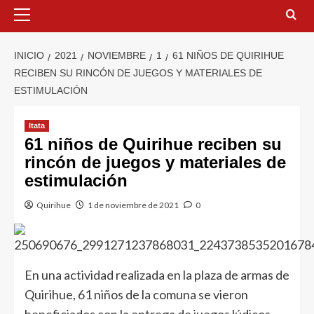
INICIO
2021
NOVIEMBRE
1
61 NIÑOS DE QUIRIHUE
RECIBEN SU RINCÓN DE JUEGOS Y MATERIALES DE
ESTIMULACIÓN
Itata
61 niños de Quirihue reciben su
rincón de juegos y materiales de
estimulación
Quirihue
1 de noviembre de 2021
0
En una actividad realizada en la plaza de armas de
Quirihue, 61 niños de la comuna se vieron