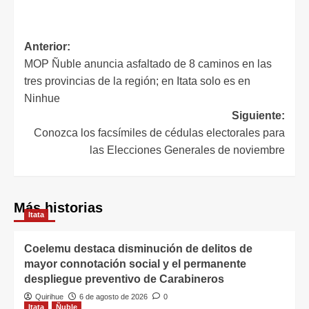
Anterior:
MOP Ñuble anuncia asfaltado de 8 caminos en las
tres provincias de la región; en Itata solo es en
Ninhue
Siguiente:
Conozca los facsímiles de cédulas electorales para
las Elecciones Generales de noviembre
Más historias
Itata
Coelemu destaca disminución de delitos de
mayor connotación social y el permanente
despliegue preventivo de Carabineros
Quirihue
6 de agosto de 2026
0
Itata
Ñuble