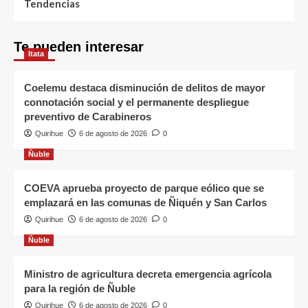
Tendencias
Te pueden interesar
Itata
Coelemu destaca disminución de delitos de mayor
connotación social y el permanente despliegue
preventivo de Carabineros
Quirihue
6 de agosto de 2026
0
Ñuble
COEVA aprueba proyecto de parque eólico que se
emplazará en las comunas de Ñiquén y San Carlos
Quirihue
6 de agosto de 2026
0
Ñuble
Ministro de agricultura decreta emergencia agrícola
para la región de Ñuble
Quirihue
6 de agosto de 2026
0