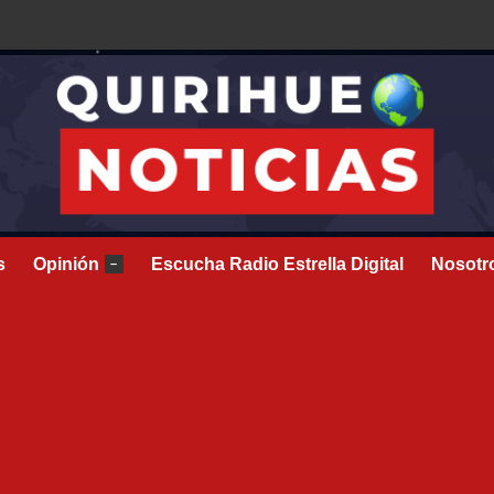
s
Opinión
Escucha Radio Estrella Digital
Nosotr
–