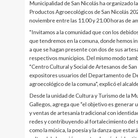
Municipalidad de San Nicolás ha organizado la
Productos Agroecológicos de San Nicolás 2021”,
noviembre entre las 11.00 y 21.00 horas de amb
“Invitamos a la comunidad que con los debidos
que tendremos en la comuna, donde hemos inv
a que se hagan presente con dos de sus arte
respectivos municipios. Del mismo modo tamb
“Centro Cultural y Social de Artesanos de Sa
expositores usuarios del Departamento de Des
agroecológico de la comuna”, explicó el alcald
Desde la unidad de Cultura y Turismo de la M
Gallegos, agrega que “el objetivo es generar 
y ventas de artesanía tradicional con identi
redes y contribuyendo al fortalecimiento del s
como la música, la poesía y la danza que estará