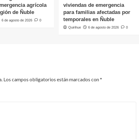
emergencia agrícola
viviendas de emergencia
egión de Ñuble
para familias afectadas por
temporales en Ñuble
6 de agosto de 2026
0
Quirihue
6 de agosto de 2026
0
a.
Los campos obligatorios están marcados con
*