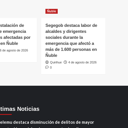
Ñuble
stalación de
Segegob destaca labor de
de emergencia
alcaldes y dirigentes
as afectadas por
sociales durante la
 en Ñuble
emergencia que afectó a
más de 1.600 personas en
6 de agosto de 2026
Ñuble
Quirihue
4 de agosto de 2026
0
ltimas Noticias
elemu destaca disminución de delitos de mayor