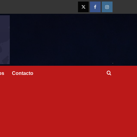
os
Contacto