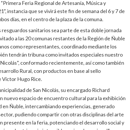
 “Primera Feria Regional de Artesanía, Música y
 instancia que se vivirá este fin de semana del 6 y 7 de
os días, en el centro de la plaza de la comuna.
 resguardos sanitarios sea parte de esta doble jornada
itado a las 20 comunas restantes de la Región de Ñuble
sanos como representantes, coordinado mediante los
ién tendrán tribuna como invitados especiales nuestro
n Nicolás”, conformado recientemente, así como también
arrollo Rural, con productos en base al sello
e Víctor Hugo Rice.
unicipalidad de San Nicolás, su encargado Richard
un nuevo espacio de encuentro cultural para la exhibición
dad en Ñuble, intercambiando experiencias, generado
ector, pudiendo compartir con otras disciplinas del arte
n presente en la feria, potenciando el desarrollo social y