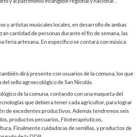
ario y al patrimonio intangible regional y nacional”.
 y artistas musicales locales, en desarrollo de ambas
gran cantidad de personas durante el fin de semana, las
a feria artesana. En específico se contará con música
ambién dirá presente con usuarios de la comuna, los que
 del sello agroecológico de San Nicolás.
ológico de la comuna, contando con una maqueta del
ecnologías que debiera tener cada agricultor, para lograr
ién de excedentes productivos. Además tendremos seis
s, productos pecuarios, Fitoterapéuticos,
tura. Finalmente cuidadoras de semillas, y productos de
ncargado de la DDR.