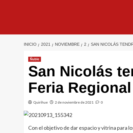
INICIO
2021
NOVIEMBRE
2
SAN NICOLÁS TENDR
Ñuble
San Nicolás te
Feria Regional
Quirihue
2 de noviembre de 2021
0
Con el objetivo de dar espacio y vitrina para l