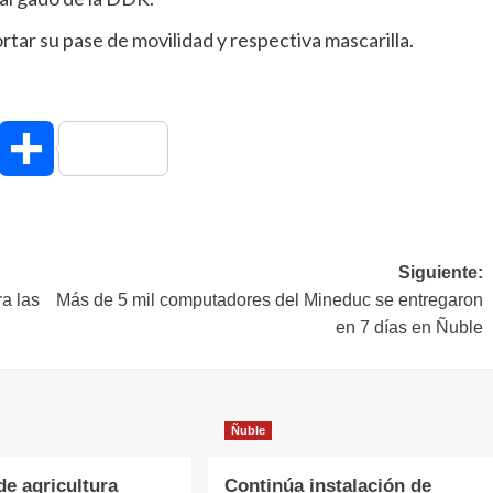
rtar su pase de movilidad y respectiva mascarilla.
hatsApp
Compartir
Siguiente:
a las
Más de 5 mil computadores del Mineduc se entregaron
en 7 días en Ñuble
Ñuble
de agricultura
Continúa instalación de