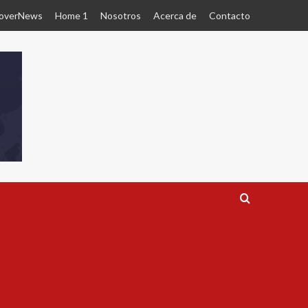
overNews
Home 1
Nosotros
Acerca de
Contacto