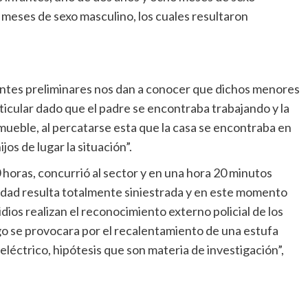
meses de sexo masculino, los cuales resultaron
ntes preliminares nos dan a conocer que dichos menores
ticular dado que el padre se encontraba trabajando y la
mueble, al percatarse esta que la casa se encontraba en
ijos de lugar la situación”.
horas, concurrió al sector y en una hora 20 minutos
iedad resulta totalmente siniestrada y en este momento
dios realizan el reconocimiento externo policial de los
go se provocara por el recalentamiento de una estufa
eléctrico, hipótesis que son materia de investigación”,