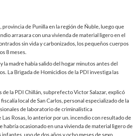
provincia de Punilla en la región de Ñuble, luego que
ndio arrasara con una vivienda de material ligero en el
ontrados sin vida y carbonizados, los pequeños cuerpos
ños 8 meses.
y la madre había salido del hogar minutos antes del
ijos. La Brigada de Homicidios de la PDI investiga las
 de la PDI Chillán, subprefecto Victor Salazar, explicó
 fiscalía local de San Carlos, personal especializado de la
ionales de laboratorio de criminalística
e Las Rosas, lo anterior por un. incendio con resultado de
e habría ocasionado en una vivienda de material ligero de
s infantes, uno de dos años y ocho meses de sexo