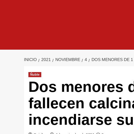
INICIO
2021
NOVIEMBRE
4
DOS MENORES DE 1 
Ñuble
Dos menores d
fallecen calci
incendiarse s