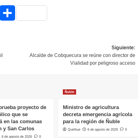
hatsApp
Compartir
Siguiente:
il
Alcalde de Cobquecura se reúne con director de
Vialidad por peligroso acceso
Ñuble
rueba proyecto de
Ministro de agricultura
lico que se
decreta emergencia agrícola
á en las comunas
para la región de Ñuble
n y San Carlos
Quirihue
6 de agosto de 2026
0
6 de agosto de 2026
0