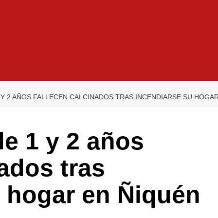
Y 2 AÑOS FALLECEN CALCINADOS TRAS INCENDIARSE SU HOGAR
e 1 y 2 años
nados tras
u hogar en Ñiquén