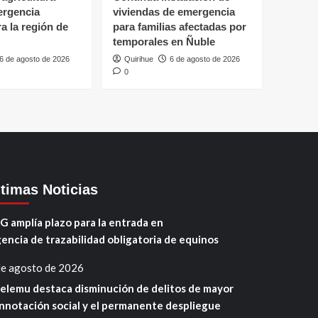
ergencia
viviendas de emergencia
ra la región de
para familias afectadas por
temporales en Ñuble
6 de agosto de 2026
Quirihue
6 de agosto de 2026
0
ltimas Noticias
G amplía plazo para la entrada en
gencia de trazabilidad obligatoria de equinos
de agosto de 2026
elemu destaca disminución de delitos de mayor
nnotación social y el permanente despliegue