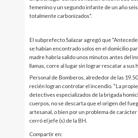
femenino y un segundo infante de un año seis 
totalmente carbonizados”.
El subprefecto Salazar agregó que “Antecede
se habían encontrado solos en el domicilio par
madre habría salido unos minutos antes del in
llamas, corre al lugar sin lograr rescatar a sus h
Personal de Bomberos, alrededor de las 19.50 
recién logran controlar el incendio. “La prop
detectives especializados de la brigada homici
cuerpos, no se descarta que el origen del fue
artesanal, o bien por un problema de carácter 
cerró el jefe (s) de la BH.
Compartir en: