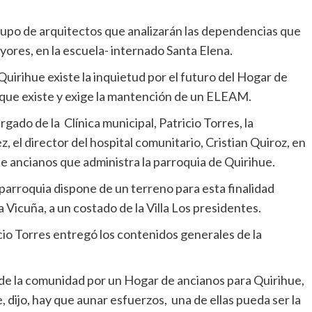
grupo de arquitectos que analizarán las dependencias que
yores, en la escuela- internado Santa Elena.
Quirihue existe la inquietud por el futuro del Hogar de
que existe y exige la mantención de un ELEAM.
gado de la Clínica municipal, Patricio Torres, la
, el director del hospital comunitario, Cristian Quiroz, en
e ancianos que administra la parroquia de Quirihue.
 parroquia dispone de un terreno para esta finalidad
Vicuña, a un costado de la Villa Los presidentes.
io Torres entregó los contenidos generales de la
 de la comunidad por un Hogar de ancianos para Quirihue,
 dijo, hay que aunar esfuerzos, una de ellas pueda ser la