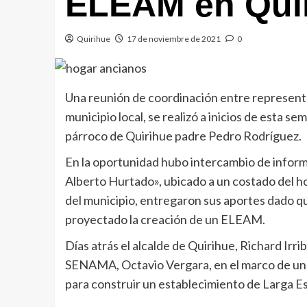
ELEAM en Qui
Quirihue
17 de noviembre de 2021
0
Una reunión de coordinación entre representa
municipio local, se realizó a inicios de esta 
párroco de Quirihue padre Pedro Rodríguez.
En la oportunidad hubo intercambio de inform
Alberto Hurtado», ubicado a un costado del hos
del municipio, entregaron sus aportes dado qu
proyectado la creación de un ELEAM.
Días atrás el alcalde de Quirihue, Richard Irri
SENAMA, Octavio Vergara, en el marco de una
para construir un establecimiento de Larga E