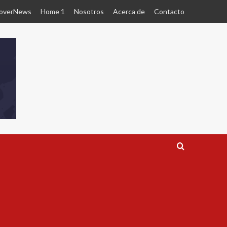
overNews
Home 1
Nosotros
Acerca de
Contacto