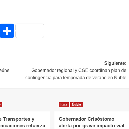
hatsApp
Compartir
Siguiente:
reúne
Gobernador regional y CGE coordinan plan de
contingencia para temporada de verano en Ñuble
e
Itata
Ñuble
e Transportes y
Gobernador Crisóstomo
nicaciones refuerza
alerta por grave impacto vial: