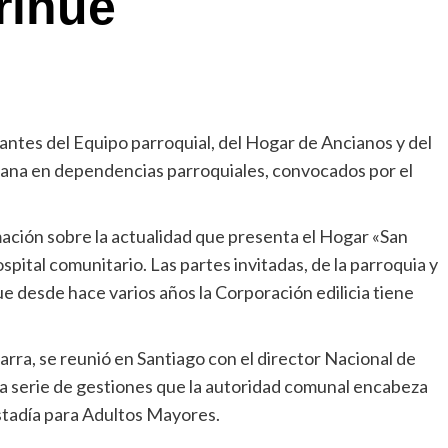
rihue
ntes del Equipo parroquial, del Hogar de Ancianos y del
semana en dependencias parroquiales, convocados por el
ación sobre la actualidad que presenta el Hogar «San
pital comunitario. Las partes invitadas, de la parroquia y
e desde hace varios años la Corporación edilicia tiene
barra, se reunió en Santiago con el director Nacional de
 serie de gestiones que la autoridad comunal encabeza
stadía para Adultos Mayores.