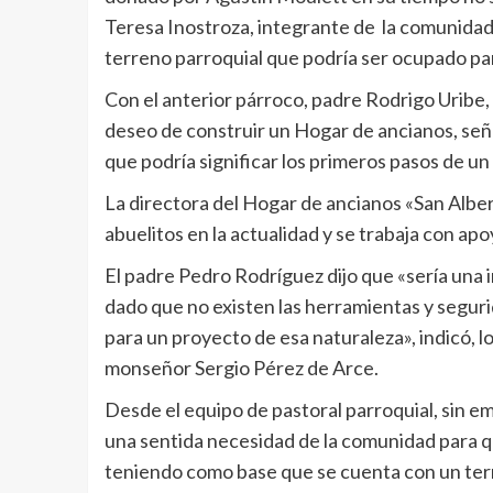
Teresa Inostroza, integrante de la comunidad 
terreno parroquial que podría ser ocupado par
Con el anterior párroco, padre Rodrigo Uribe,
deseo de construir un Hogar de ancianos, seña
que podría significar los primeros pasos de u
La directora del Hogar de ancianos «San Albe
abuelitos en la actualidad y se trabaja con a
El padre Pedro Rodríguez dijo que «sería una i
dado que no existen las herramientas y seguri
para un proyecto de esa naturaleza», indicó, l
monseñor Sergio Pérez de Arce.
Desde el equipo de pastoral parroquial, sin 
una sentida necesidad de la comunidad para qu
teniendo como base que se cuenta con un terre