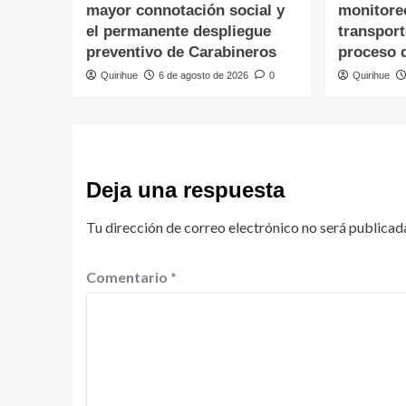
mayor connotación social y
monitore
el permanente despliegue
transpor
preventivo de Carabineros
proceso 
Quirihue
6 de agosto de 2026
0
Quirihue
Deja una respuesta
Tu dirección de correo electrónico no será publicad
Comentario
*