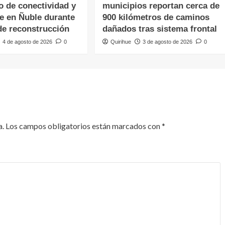
o de conectividad y
municipios reportan cerca de
te en Ñuble durante
900 kilómetros de caminos
de reconstrucción
dañados tras sistema frontal
4 de agosto de 2026
0
Quirihue
3 de agosto de 2026
0
a.
Los campos obligatorios están marcados con
*