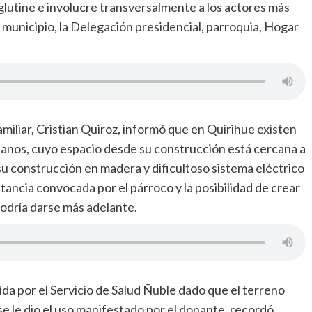
lutine e involucre transversalmente a los actores más
municipio, la Delegación presidencial, parroquia, Hogar
amiliar, Cristian Quiroz, informó que en Quirihue existen
ianos, cuyo espacio desde su construcción está cercana a
su construcción en madera y dificultoso sistema eléctrico
tancia convocada por el párroco y la posibilidad de crear
podría darse más adelante.
ída por el Servicio de Salud Ñuble dado que el terreno
 le dio el uso manifestado por el donante, recordó