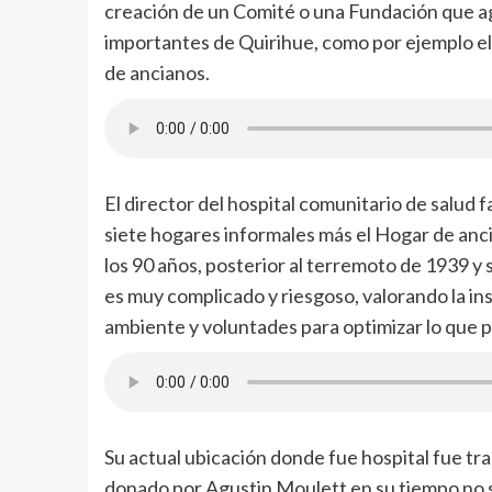
creación de un Comité o una Fundación que ag
importantes de Quirihue, como por ejemplo el 
de ancianos.
El director del hospital comunitario de salud f
siete hogares informales más el Hogar de anc
los 90 años, posterior al terremoto de 1939 y 
es muy complicado y riesgoso, valorando la ins
ambiente y voluntades para optimizar lo que 
Su actual ubicación donde fue hospital fue tra
donado por Agustin Moulett en su tiempo no se