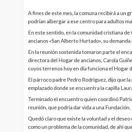
A fines de este mes, la comuna recibirá a un 
podrían albergar a ese centro para adultos ma
En este sentido, en la comunidad cristiana de 
ancianos «San Alberto Hurtado», su demanda 
En la reunión sostenida tomaron parte el encar
directora del Hogar de ancianos, Carola Guíñez
cuyos terrenos hoy en día funciona el Hogar d
El párroco padre Pedro Rodríguez, dijo que la
emplazado donde se encuentra la capilla Laura 
Terminado el encuentro quien coordinó Patric
reunión, que podría dar vida a una Fundación.
Quedó claro que existe la voluntad y el deseo
como un problema de la comunidad, de ahí que,