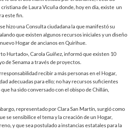
cristiana de Laura Vicuña donde, hoy en día, existe un
a este fin.
 se hizo una Consulta ciudadana la que manifestó su
lando que existen algunos recursos iniciales y un diseño
n nuevo Hogar de ancianos en Quirihue.
rto Hurtado», Carola Guíñez, informó que existen 10
poyo de Senama a través de proyectos.
rresponsabilidad recibir a más personas en el Hogar,
dad adecuadas para ello; no hay recursos suficientes
o que ha sido conversado con el obispo de Chillán,
embargo, representado por Clara San Martín, surgió como
e se sensibilice el tema y la creación de un Hogar,
no, y que sea postulado a instancias estatales para la