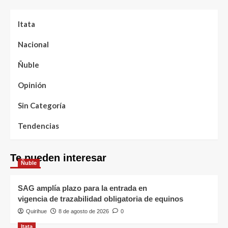
Itata
Nacional
Ñuble
Opinión
Sin Categoría
Tendencias
Te pueden interesar
Ñuble
SAG amplía plazo para la entrada en
vigencia de trazabilidad obligatoria de equinos
Quirihue
8 de agosto de 2026
0
Itata