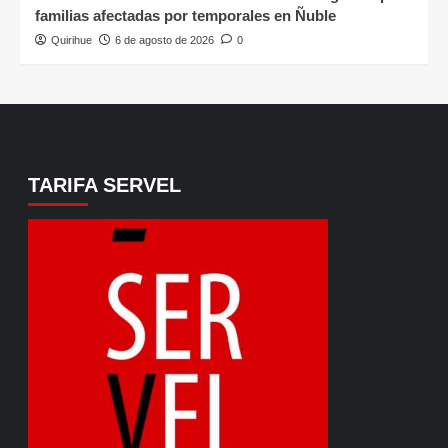
familias afectadas por temporales en Ñuble
Quirihue
6 de agosto de 2026
0
TARIFA SERVEL