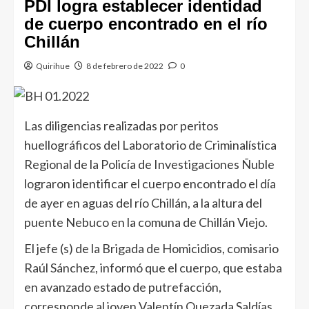
PDI logra establecer identidad
de cuerpo encontrado en el río
Chillán
Quirihue
8 de febrero de 2022
0
Las diligencias realizadas por peritos
huellográficos del Laboratorio de Criminalística
Regional de la Policía de Investigaciones Ñuble
lograron identificar el cuerpo encontrado el día
de ayer en aguas del río Chillán, a la altura del
puente Nebuco en la comuna de Chillán Viejo.
El jefe (s) de la Brigada de Homicidios, comisario
Raúl Sánchez, informó que el cuerpo, que estaba
en avanzado estado de putrefacción,
corresponde al joven Valentín Quezada Saldías,