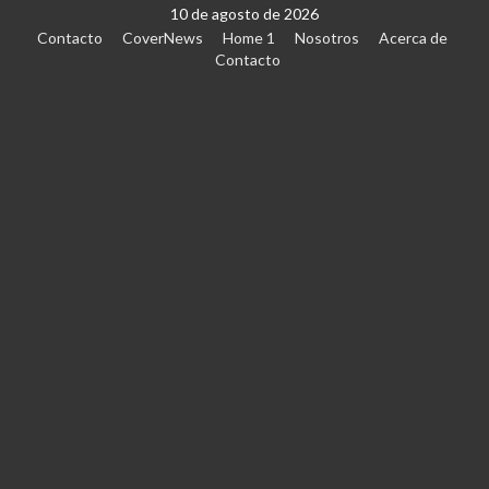
10 de agosto de 2026
Contacto
CoverNews
Home 1
Nosotros
Acerca de
Contacto