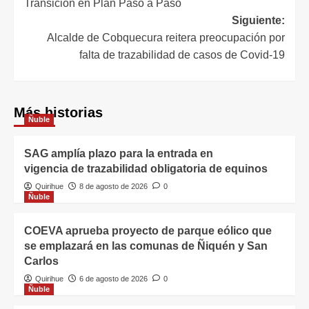
Transición en Plan Paso a Paso
Siguiente:
Alcalde de Cobquecura reitera preocupación por
falta de trazabilidad de casos de Covid-19
Más historias
Ñuble
SAG amplía plazo para la entrada en
vigencia de trazabilidad obligatoria de equinos
Quirihue
8 de agosto de 2026
0
Ñuble
COEVA aprueba proyecto de parque eólico que
se emplazará en las comunas de Ñiquén y San
Carlos
Quirihue
6 de agosto de 2026
0
Ñuble