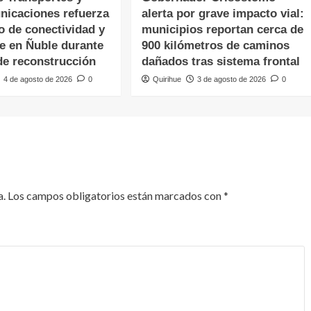
nicaciones refuerza
alerta por grave impacto vial:
o de conectividad y
municipios reportan cerca de
te en Ñuble durante
900 kilómetros de caminos
de reconstrucción
dañados tras sistema frontal
4 de agosto de 2026
0
Quirihue
3 de agosto de 2026
0
a.
Los campos obligatorios están marcados con
*