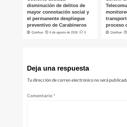
disminución de delitos de
Telecomu
mayor connotación social y
monitore
el permanente despliegue
transpor
preventivo de Carabineros
proceso 
Quirihue
6 de agosto de 2026
0
Quirihue
Deja una respuesta
Tu dirección de correo electrónico no será publicad
Comentario
*