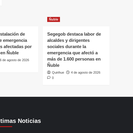
Ñuble
stalación de
Segegob destaca labor de
de emergencia
alcaldes y dirigentes
as afectadas por
sociales durante la
 en Ñuble
emergencia que afectó a
más de 1.600 personas en
6 de agosto de 2026
Ñuble
Quirihue
4 de agosto de 2026
0
ltimas Noticias