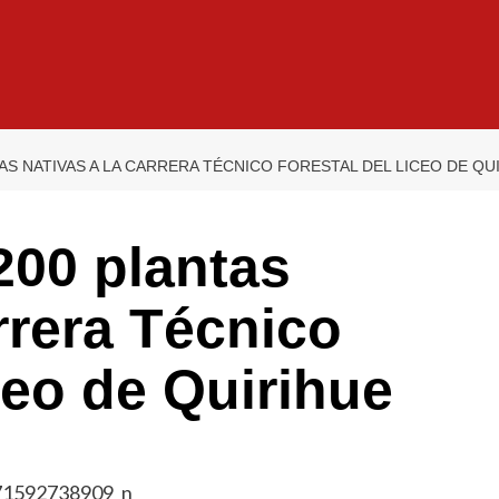
S NATIVAS A LA CARRERA TÉCNICO FORESTAL DEL LICEO DE QU
00 plantas
arrera Técnico
ceo de Quirihue