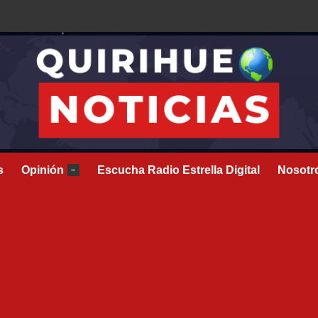
s
Opinión
Escucha Radio Estrella Digital
Nosotr
–