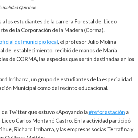
cipalidad Quirihue
a los estudiantes de la carrera Forestal del Liceo
rte de la Corporación de la Madera (Corma).
ficial del municipio local
, el profesor Julio Molina
al del establecimiento, recibió de manos de María
bles de CORMA, las especies que serán destinadas en los
rd Irribarra, un grupo de estudiantes de la especialidad
ción Municipal como del recinto educacional.
al de Twitter que estuvo «Apoyando la
#reforestación
a
l Liceo Carlos Montané Castro. En la actividad participó
hue, Richard Irribarra, y las empresas socias Terrafina y
n Quillay y Maitén».