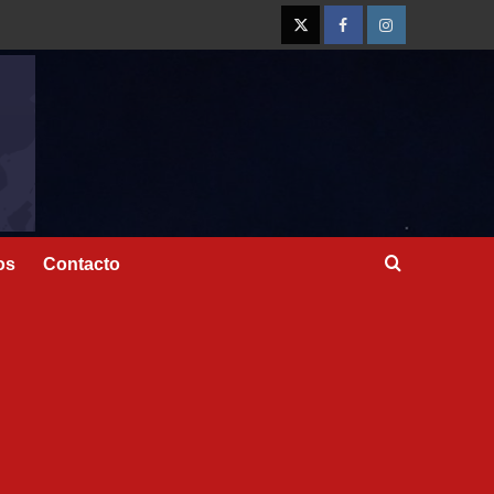
os
Contacto