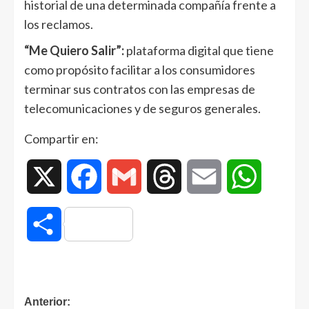
historial de una determinada compañía frente a
los reclamos.
“Me Quiero Salir”:
plataforma digital que tiene
como propósito facilitar a los consumidores
terminar sus contratos con las empresas de
telecomunicaciones y de seguros generales.
Compartir en:
X
Facebook
Gmail
Threads
Email
WhatsAp
Compartir
Anterior: