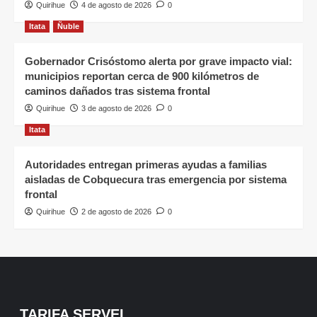
Quirihue
4 de agosto de 2026
0
Itata
Ñuble
Gobernador Crisóstomo alerta por grave impacto vial:
municipios reportan cerca de 900 kilómetros de
caminos dañados tras sistema frontal
Quirihue
3 de agosto de 2026
0
Itata
Autoridades entregan primeras ayudas a familias
aisladas de Cobquecura tras emergencia por sistema
frontal
Quirihue
2 de agosto de 2026
0
TARIFA SERVEL