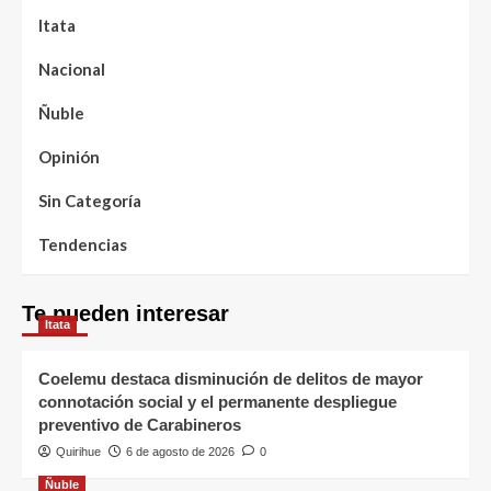
Itata
Nacional
Ñuble
Opinión
Sin Categoría
Tendencias
Te pueden interesar
Itata
Coelemu destaca disminución de delitos de mayor
connotación social y el permanente despliegue
preventivo de Carabineros
Quirihue
6 de agosto de 2026
0
Ñuble