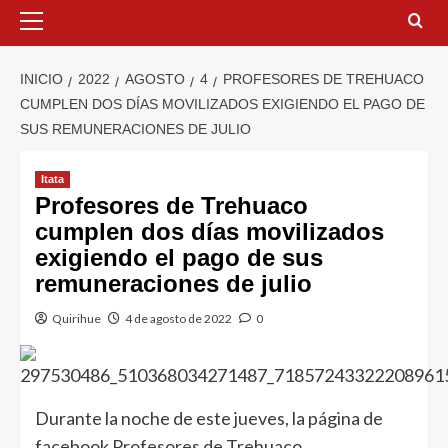
INICIO
2022
AGOSTO
4
PROFESORES DE TREHUACO
CUMPLEN DOS DÍAS MOVILIZADOS EXIGIENDO EL PAGO DE
SUS REMUNERACIONES DE JULIO
Itata
Profesores de Trehuaco
cumplen dos días movilizados
exigiendo el pago de sus
remuneraciones de julio
Quirihue
4 de agosto de 2022
0
Durante la noche de este jueves, la página de
facebook Profesores de Trehuaco