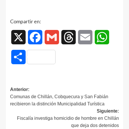
Compartir en:
X
Facebook
Gmail
Threads
Email
WhatsAp
Compartir
Anterior:
Comunas de Chillán, Cobquecura y San Fabián
recibieron la distinción Municipalidad Turística
Siguiente:
Fiscalía investiga homicidio de hombre en Chillán
que deja dos detenidos