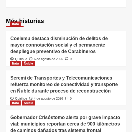
Más historias
Itata
Coelemu destaca disminución de delitos de
mayor connotación social y el permanente
despliegue preventivo de Carabineros
Quirihue
6 de agosto de 2026
0
Itata
Ñuble
Seremi de Transportes y Telecomunicaciones
refuerza monitoreo de conectividad y transporte
en Ñuble durante proceso de reconstrucción
Quirihue
4 de agosto de 2026
0
Itata
Ñuble
Gobernador Crisóstomo alerta por grave impacto
vial: municipios reportan cerca de 900 kilómetros
de caminos dañados tras sistema frontal