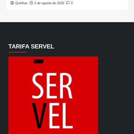
Quirihue
2 de agosto de 2026
0
TARIFA SERVEL