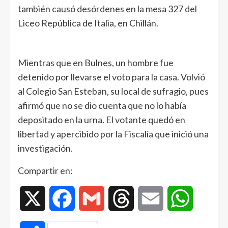
también causó desórdenes en la mesa 327 del
Liceo República de Italia, en Chillán.
Mientras que en Bulnes, un hombre fue
detenido por llevarse el voto para la casa. Volvió
al Colegio San Esteban, su local de sufragio, pues
afirmó que no se dio cuenta que no lo había
depositado en la urna. El votante quedó en
libertad y apercibido por la Fiscalía que inició una
investigación.
Compartir en:
X
Facebook
Gmail
Threads
Email
WhatsAp