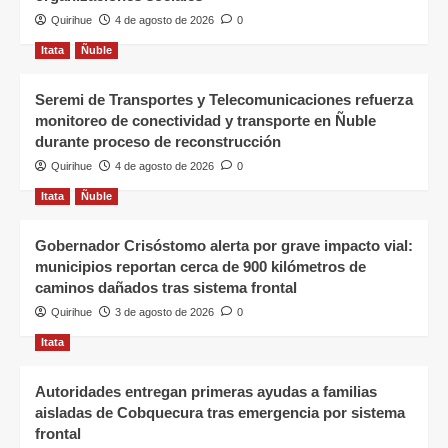
Quirihue
4 de agosto de 2026
0
Itata
Ñuble
Seremi de Transportes y Telecomunicaciones refuerza
monitoreo de conectividad y transporte en Ñuble
durante proceso de reconstrucción
Quirihue
4 de agosto de 2026
0
Itata
Ñuble
Gobernador Crisóstomo alerta por grave impacto vial:
municipios reportan cerca de 900 kilómetros de
caminos dañados tras sistema frontal
Quirihue
3 de agosto de 2026
0
Itata
Autoridades entregan primeras ayudas a familias
aisladas de Cobquecura tras emergencia por sistema
frontal