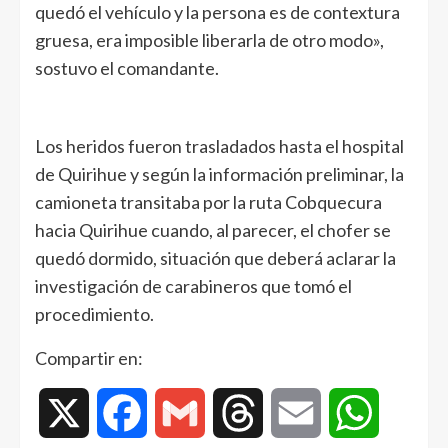
quedó el vehículo y la persona es de contextura
gruesa, era imposible liberarla de otro modo»,
sostuvo el comandante.
Los heridos fueron trasladados hasta el hospital
de Quirihue y según la información preliminar, la
camioneta transitaba por la ruta Cobquecura
hacia Quirihue cuando, al parecer, el chofer se
quedó dormido, situación que deberá aclarar la
investigación de carabineros que tomó el
procedimiento.
Compartir en:
X
Facebook
Gmail
Threads
Email
WhatsAp