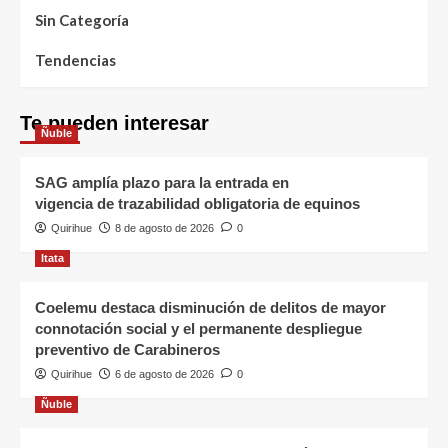
Sin Categoría
Tendencias
Te pueden interesar
Ñuble
SAG amplía plazo para la entrada en
vigencia de trazabilidad obligatoria de equinos
Quirihue
8 de agosto de 2026
0
Itata
Coelemu destaca disminución de delitos de mayor
connotación social y el permanente despliegue
preventivo de Carabineros
Quirihue
6 de agosto de 2026
0
Ñuble