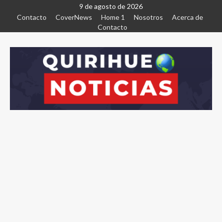
9 de agosto de 2026
Contacto
CoverNews
Home 1
Nosotros
Acerca de
Contacto