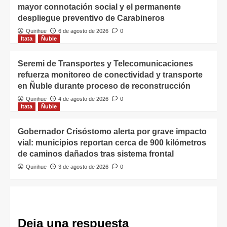
mayor connotación social y el permanente
despliegue preventivo de Carabineros
Quirihue
6 de agosto de 2026
0
Itata
Ñuble
Seremi de Transportes y Telecomunicaciones
refuerza monitoreo de conectividad y transporte
en Ñuble durante proceso de reconstrucción
Quirihue
4 de agosto de 2026
0
Itata
Ñuble
Gobernador Crisóstomo alerta por grave impacto
vial: municipios reportan cerca de 900 kilómetros
de caminos dañados tras sistema frontal
Quirihue
3 de agosto de 2026
0
Deja una respuesta