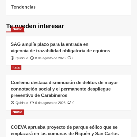
Tendencias
Te pueden interesar
Ñuble
SAG amplía plazo para la entrada en
vigencia de trazabilidad obligatoria de equinos
Quirihue
8 de agosto de 2026
0
Itata
Coelemu destaca disminución de delitos de mayor
connotación social y el permanente despliegue
preventivo de Carabineros
Quirihue
6 de agosto de 2026
0
Ñuble
COEVA aprueba proyecto de parque eólico que se
emplazará en las comunas de Ñiquén y San Carlos