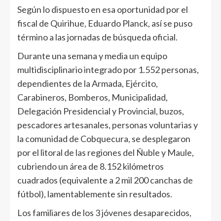
Según lo dispuesto en esa oportunidad por el
fiscal de Quirihue, Eduardo Planck, así se puso
término a las jornadas de búsqueda oficial.
Durante una semana y media un equipo
multidisciplinario integrado por 1.552 personas,
dependientes de la Armada, Ejército,
Carabineros, Bomberos, Municipalidad,
Delegación Presidencial y Provincial, buzos,
pescadores artesanales, personas voluntarias y
la comunidad de Cobquecura, se desplegaron
por el litoral de las regiones del Ñuble y Maule,
cubriendo un área de 8.152 kilómetros
cuadrados (equivalente a 2 mil 200 canchas de
fútbol), lamentablemente sin resultados.
Los familiares de los 3 jóvenes desaparecidos,