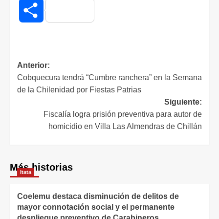
Compartir
Anterior:
Cobquecura tendrá “Cumbre ranchera” en la Semana
de la Chilenidad por Fiestas Patrias
Siguiente:
Fiscalía logra prisión preventiva para autor de
homicidio en Villa Las Almendras de Chillán
Más historias
Itata
Coelemu destaca disminución de delitos de
mayor connotación social y el permanente
despliegue preventivo de Carabineros