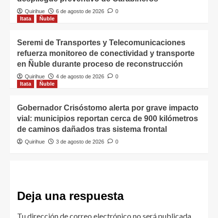
Quirihue
6 de agosto de 2026
0
Itata
Ñuble
Seremi de Transportes y Telecomunicaciones
refuerza monitoreo de conectividad y transporte
en Ñuble durante proceso de reconstrucción
Quirihue
4 de agosto de 2026
0
Itata
Ñuble
Gobernador Crisóstomo alerta por grave impacto
vial: municipios reportan cerca de 900 kilómetros
de caminos dañados tras sistema frontal
Quirihue
3 de agosto de 2026
0
Deja una respuesta
Tu dirección de correo electrónico no será publicada.