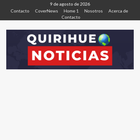
9 de agosto de 2026
Contacto
CoverNews
Home 1
Nosotros
Acerca de
Contacto