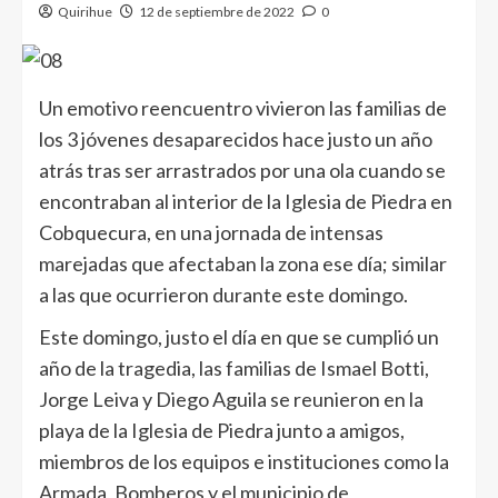
Quirihue
12 de septiembre de 2022
0
Un emotivo reencuentro vivieron las familias de
los 3 jóvenes desaparecidos hace justo un año
atrás tras ser arrastrados por una ola cuando se
encontraban al interior de la Iglesia de Piedra en
Cobquecura, en una jornada de intensas
marejadas que afectaban la zona ese día; similar
a las que ocurrieron durante este domingo.
Este domingo, justo el día en que se cumplió un
año de la tragedia, las familias de Ismael Botti,
Jorge Leiva y Diego Aguila se reunieron en la
playa de la Iglesia de Piedra junto a amigos,
miembros de los equipos e instituciones como la
Armada, Bomberos y el municipio de