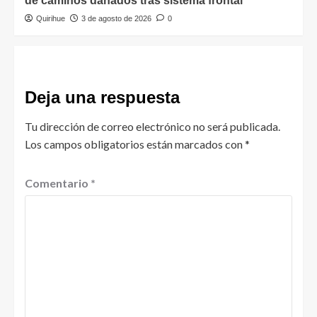
de caminos dañados tras sistema frontal
Quirihue
3 de agosto de 2026
0
Deja una respuesta
Tu dirección de correo electrónico no será publicada.
Los campos obligatorios están marcados con
*
Comentario
*