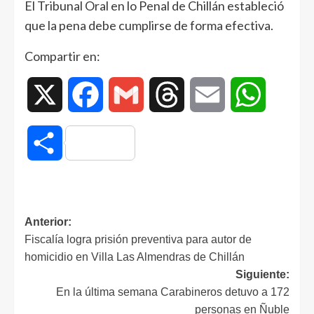
El Tribunal Oral en lo Penal de Chillán estableció
que la pena debe cumplirse de forma efectiva.
Compartir en:
X
Facebook
Gmail
Threads
Email
WhatsAp
Compartir
Anterior:
Fiscalía logra prisión preventiva para autor de
homicidio en Villa Las Almendras de Chillán
Siguiente:
En la última semana Carabineros detuvo a 172
personas en Ñuble