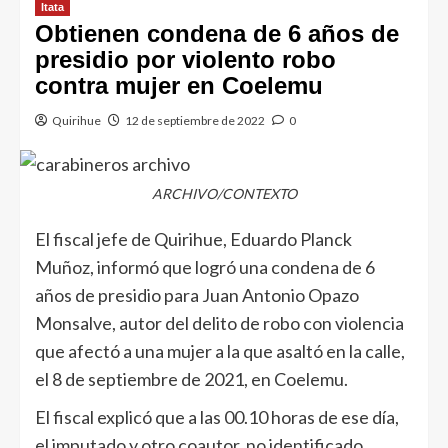
Itata
Obtienen condena de 6 años de
presidio por violento robo
contra mujer en Coelemu
Quirihue
12 de septiembre de 2022
0
ARCHIVO/CONTEXTO
El fiscal jefe de Quirihue, Eduardo Planck
Muñoz, informó que logró una condena de 6
años de presidio para Juan Antonio Opazo
Monsalve, autor del delito de robo con violencia
que afectó a una mujer a la que asaltó en la calle,
el 8 de septiembre de 2021, en Coelemu.
El fiscal explicó que a las 00.10 horas de ese día,
el imputado y otro coautor, no identificado,