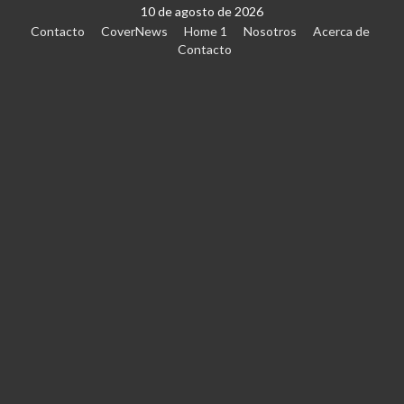
10 de agosto de 2026
Contacto
CoverNews
Home 1
Nosotros
Acerca de
Contacto