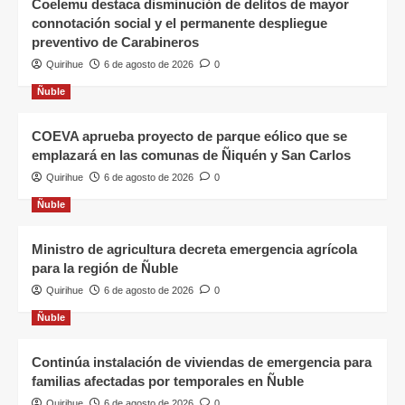
Coelemu destaca disminución de delitos de mayor
connotación social y el permanente despliegue
preventivo de Carabineros
Quirihue
6 de agosto de 2026
0
Ñuble
COEVA aprueba proyecto de parque eólico que se
emplazará en las comunas de Ñiquén y San Carlos
Quirihue
6 de agosto de 2026
0
Ñuble
Ministro de agricultura decreta emergencia agrícola
para la región de Ñuble
Quirihue
6 de agosto de 2026
0
Ñuble
Continúa instalación de viviendas de emergencia para
familias afectadas por temporales en Ñuble
Quirihue
6 de agosto de 2026
0