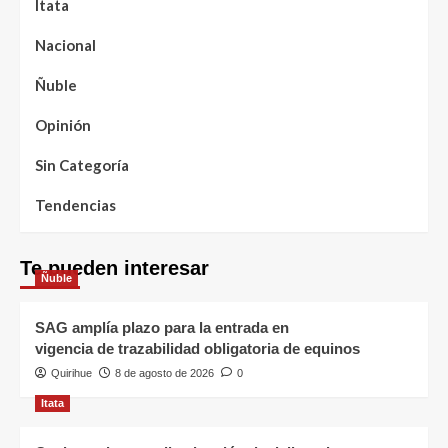
Itata
Nacional
Ñuble
Opinión
Sin Categoría
Tendencias
Te pueden interesar
Ñuble
SAG amplía plazo para la entrada en
vigencia de trazabilidad obligatoria de equinos
Quirihue
8 de agosto de 2026
0
Itata