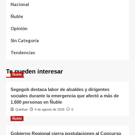
Nacional
Ñuble
Opinión
Sin Categoría
Tendencias
Te pueden interesar
Ñuble
Segegob destaca labor de alcaldes y dirigentes
sociales durante la emergencia que afectó a más de
1.600 personas en Ñuble
Quirihue
4 de agosto de 2026
0
Ñuble
Gobierno Regional cierra postulaciones al Concurso