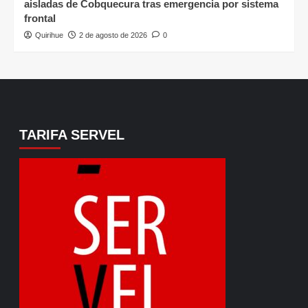
aisladas de Cobquecura tras emergencia por sistema
frontal
Quirihue
2 de agosto de 2026
0
TARIFA SERVEL