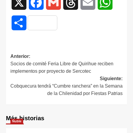
X
Facebook
Gmail
Threads
Email
WhatsAp
Compartir
Anterior:
Socios de comité Feria Libre de Quirihue reciben
implementos por proyecto de Sercotec
Siguiente:
Cobquecura tendrá “Cumbre ranchera” en la Semana
de la Chilenidad por Fiestas Patrias
Más historias
Ñuble