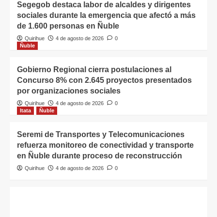
Segegob destaca labor de alcaldes y dirigentes
sociales durante la emergencia que afectó a más
de 1.600 personas en Ñuble
Quirihue
4 de agosto de 2026
0
Ñuble
Gobierno Regional cierra postulaciones al
Concurso 8% con 2.645 proyectos presentados
por organizaciones sociales
Quirihue
4 de agosto de 2026
0
Itata
Ñuble
Seremi de Transportes y Telecomunicaciones
refuerza monitoreo de conectividad y transporte
en Ñuble durante proceso de reconstrucción
Quirihue
4 de agosto de 2026
0