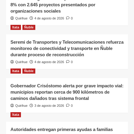
8% con 2.645 proyectos presentados por
organizaciones sociales
Quirihue
4 de agosto de 2026
0
Itata
Ñuble
Seremi de Transportes y Telecomunicaciones refuerza
monitoreo de conectividad y transporte en Ñuble
durante proceso de reconstrucción
Quirihue
4 de agosto de 2026
0
Itata
Ñuble
Gobernador Crisóstomo alerta por grave impacto vial:
municipios reportan cerca de 900 kilómetros de
caminos dañados tras sistema frontal
Quirihue
3 de agosto de 2026
0
Itata
Autoridades entregan primeras ayudas a familias