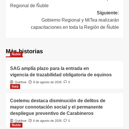
Regional de Ñuble
Siguiente:
Gobierno Regional y MiTea realizarán
capacitaciones en toda la Región de Ñuble
Más historias
Ñuble
SAG amplía plazo para la entrada en
vigencia de trazabilidad obligatoria de equinos
Quirihue
8 de agosto de 2026
0
Itata
Coelemu destaca disminución de delitos de
mayor connotación social y el permanente
despliegue preventivo de Carabineros
Quirihue
6 de agosto de 2026
0
Ñuble