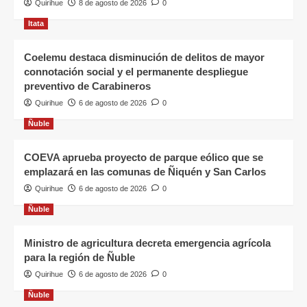
Quirihue
8 de agosto de 2026
0
Itata
Coelemu destaca disminución de delitos de mayor
connotación social y el permanente despliegue
preventivo de Carabineros
Quirihue
6 de agosto de 2026
0
Ñuble
COEVA aprueba proyecto de parque eólico que se
emplazará en las comunas de Ñiquén y San Carlos
Quirihue
6 de agosto de 2026
0
Ñuble
Ministro de agricultura decreta emergencia agrícola
para la región de Ñuble
Quirihue
6 de agosto de 2026
0
Ñuble