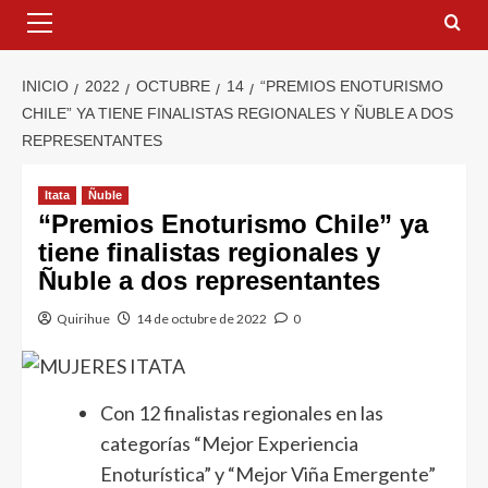
INICIO
2022
OCTUBRE
14
“PREMIOS ENOTURISMO
CHILE” YA TIENE FINALISTAS REGIONALES Y ÑUBLE A DOS
REPRESENTANTES
Itata
Ñuble
“Premios Enoturismo Chile” ya
tiene finalistas regionales y
Ñuble a dos representantes
Quirihue
14 de octubre de 2022
0
Con 12 finalistas regionales en las
categorías “Mejor Experiencia
Enoturística” y “Mejor Viña Emergente”