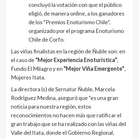
concluyó la votación con que el público
eligió, de manera online, a los ganadores
de los “Premios Enoturismo Chile”,
organizado por el programa Enoturismo
Chile de Corfo.
Las viñas finalistas en la región de Ñuble son: en
el caso de
“Mejor Experiencia Enoturística”
,
Fundo El Milagro y en
“Mejor Viña Emergente”
,
Mujeres Itata.
La directora (s) de Sernatur Ñuble, Marcela
Rodríguez Medina, aseguró que “es una gran
noticia para nuestra región, estos
reconocimientos no hacen más que ratificar el
gran trabajo que se ha realizado con las viñas del
Valle del Itata, donde el Gobierno Regional,