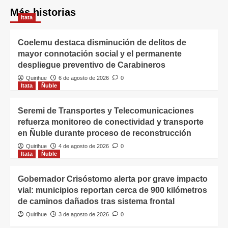
Más historias
Itata
Coelemu destaca disminución de delitos de
mayor connotación social y el permanente
despliegue preventivo de Carabineros
Quirihue
6 de agosto de 2026
0
Itata
Ñuble
Seremi de Transportes y Telecomunicaciones
refuerza monitoreo de conectividad y transporte
en Ñuble durante proceso de reconstrucción
Quirihue
4 de agosto de 2026
0
Itata
Ñuble
Gobernador Crisóstomo alerta por grave impacto
vial: municipios reportan cerca de 900 kilómetros
de caminos dañados tras sistema frontal
Quirihue
3 de agosto de 2026
0