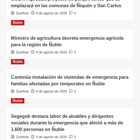
emplazará en las comunas de Ñiquén y San Carlos
Quirihue
6 de agosto de 2026
0
Ñuble
Ministro de agricultura decreta emergencia agrícola
para la región de Ñuble
Quirihue
6 de agosto de 2026
0
Ñuble
Continúa instalación de viviendas de emergencia para
familias afectadas por temporales en Ñuble
Quirihue
6 de agosto de 2026
0
Ñuble
Segegob destaca labor de alcaldes y dirigentes
sociales durante la emergencia que afectó a más de
1.600 personas en Ñuble
Quirihue
4 de agosto de 2026
0