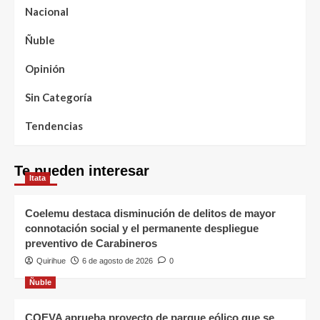
Nacional
Ñuble
Opinión
Sin Categoría
Tendencias
Te pueden interesar
Itata
Coelemu destaca disminución de delitos de mayor
connotación social y el permanente despliegue
preventivo de Carabineros
Quirihue
6 de agosto de 2026
0
Ñuble
COEVA aprueba proyecto de parque eólico que se