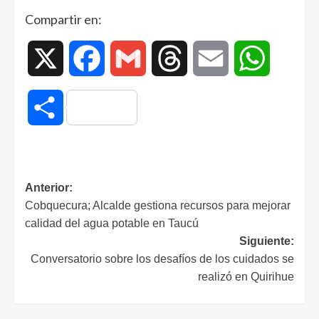
Compartir en:
X
Facebook
Gmail
Threads
Email
WhatsAp
Compartir
Anterior:
Cobquecura; Alcalde gestiona recursos para mejorar
calidad del agua potable en Taucú
Siguiente:
Conversatorio sobre los desafíos de los cuidados se
realizó en Quirihue