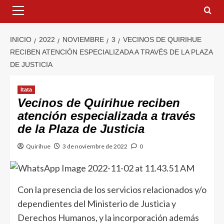
INICIO
2022
NOVIEMBRE
3
VECINOS DE QUIRIHUE
RECIBEN ATENCIÓN ESPECIALIZADA A TRAVÉS DE LA PLAZA
DE JUSTICIA
Itata
Vecinos de Quirihue reciben
atención especializada a través
de la Plaza de Justicia
Quirihue
3 de noviembre de 2022
0
Con la presencia de los servicios relacionados y/o
dependientes del Ministerio de Justicia y
Derechos Humanos, y la incorporación además